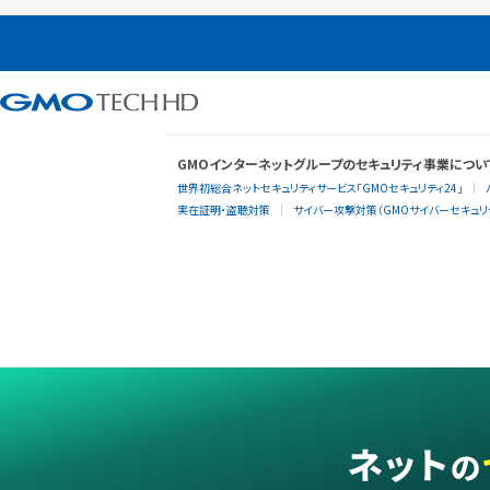
GMOインターネットグループのセキュリティ事業につい
世界初総合ネットセキュリティサービス「GMOセキュリティ24」
実在証明・盗聴対策
サイバー攻撃対策（GMOサイバーセキュリテ