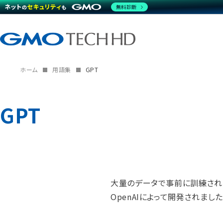
無料診断
ホーム
用語集
GPT
GPT
大量のデータで事前に訓練された自
OpenAIによって開発されました