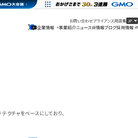
お問い合わせ
アライアンス
用語集
企業情報
事業紹介
ニュース
IR情報
ブログ
採用情報
企業情報
事業紹介
ニュース
IR情報
ブログ
採用情報
ーキテクチャをベースにしており、