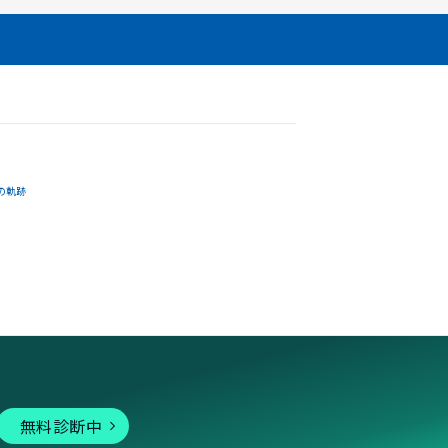
の軌跡
無料診断中