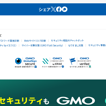
シェア
て
セキュリティ相談AIチャットボット
パスワード漏洩診断
Webサイトリスク診断
セキュリティ事業
ィ byイエラエ）
サイバー攻撃対策（GMO Flatt Security）
なりすまし対策