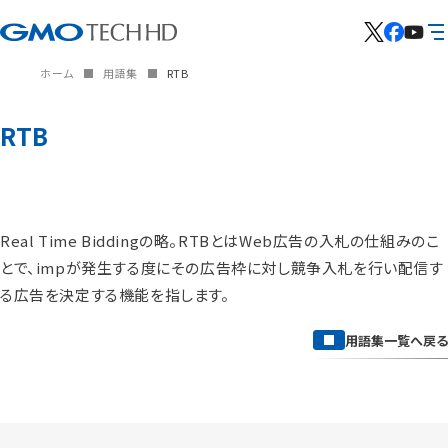
ホーム
用語集
RTB
RTB
Real Time Biddingの略。RTBとはWeb広告の入札の仕組みのこ
とで、impが発生する度にその広告枠に対し競争入札を行い配信す
る広告を決定する機能を指します。
用語集一覧へ戻る