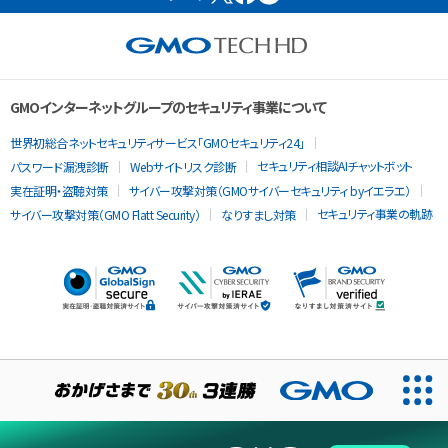
GMOインターネットグループのセキュリティ事業について
世界初総合ネットセキュリティサービス「GMOセキュリティ24」
セキュリティ相談AIチャットボット
パスワード漏洩診断
Webサイトリスク診断
実在証明・盗聴対策
サイバー攻撃対策（GMOサイバーセキュリティ byイエラエ）
セキュリティ事業の軌跡
サイバー攻撃対策（GMO Flatt Security）
なりすまし対策
当ウェブサイトでは、サービスの提供および品質向上とトラフィッ
クの分析にCookieを使用します。