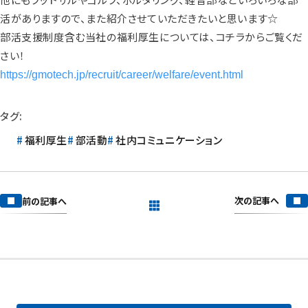
活がありますので、また紹介させていただきたいと思います☆
部活支援制度含む当社の福利厚生については、コチラからご覧くだ
さい！
https://gmotech.jp/recruit/career/welfare/event.html
タグ:
福利厚生
部活動
社内コミュニケーション
次の記事へ
前の記事へ
一覧を見る