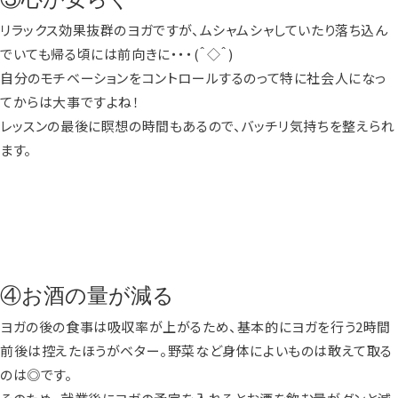
リラックス効果抜群のヨガですが、ムシャムシャしていたり落ち込ん
でいても帰る頃には前向きに・・・(＾◇＾)
自分のモチベーションをコントロールするのって特に社会人になっ
てからは大事ですよね！
レッスンの最後に瞑想の時間もあるので、バッチリ気持ちを整えられ
ます。
④お酒の量が減る
ヨガの後の食事は吸収率が上がるため、基本的にヨガを行う2時間
前後は控えたほうがベター。野菜など身体によいものは敢えて取る
のは◎です。