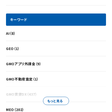
キーワード
AI（8）
GEO（1）
GMOアプリ外課金（9）
GMO不動産査定（1）
GMO賃貸DX（437）
もっと見る
MEO（202）