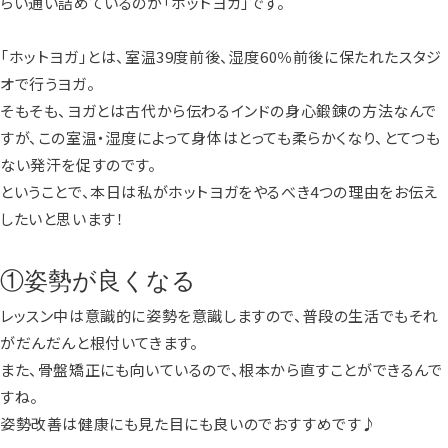
らい通い詰めているのが「ホットヨガ」です。
「ホットヨガ」とは、室温39度前後、湿度60％前後に保たれたスタジ
オで行うヨガ。
そもそも、ヨガとは古代から伝わるインドの身心鍛錬の方法なんで
すが、この室温・湿度によって身体はとっても柔らかくなり、とてつも
ない発汗を促すのです。
ということで、本日は私がホットヨガをやるべき4つの理由をお伝え
したいと思います！
①姿勢が良くなる
レッスン中は意識的に姿勢を意識しますので、普段の生活でもそれ
がだんだんと根付いてきます。
また、骨盤矯正にも向いているので、根本から直すことができるんで
すね。
姿勢改善は健康にも見た目にも良いのでおすすめです♪