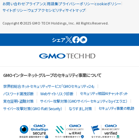
お問い合わせ
アライアンス
用語集
プライバシーポリシー
cookieポリシー
サイトポリシー
ウェブアクセシビリティ
サイトマップ
Copyright ©2025 GMO TECH Holdings, Inc. All Rights Reserved.
シェア
GMOインターネットグループのセキュリティ事業について
世界初総合ネットセキュリティサービス「GMOセキュリティ24」
セキュリティ相談AIチャットボット
パスワード漏洩診断
Webサイトリスク診断
実在証明・盗聴対策
サイバー攻撃対策（GMOサイバーセキュリティ byイエラエ）
セキュリティ事業の軌跡
サイバー攻撃対策（GMO Flatt Security）
なりすまし対策