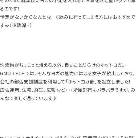
そのため、就業後にヨガの予定を入れるとお酒を飲む量がグンと減
るのです！
予定がないからなんとなーく飲みに行ってしまう方にはおすすめで
すｗ（少数派？）
洗濯物がちょこっと増える以外、良いことだらけのホットヨガ。
GMO TECHでは、そんなヨガの魅力にはまる女子が続出しており、
会社の部活支援制度を利用して「ホットヨガ部」を設立しました！
広告運用、法務、経理、広報など・・・所属部門もバラバラですが、み
んなで楽しく通っています♪
他にもフットサルやゴルフ、ボルタリング、軽音部などいろいろな部