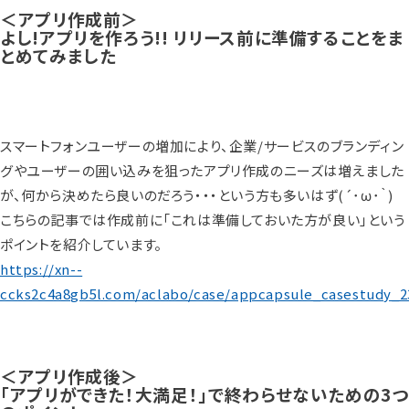
＜アプリ作成前＞
よし!アプリを作ろう!! リリース前に準備することをま
とめてみました
スマートフォンユーザーの増加により、企業/サービスのブランディン
グやユーザーの囲い込みを狙ったアプリ作成のニーズは増えました
が、何から決めたら良いのだろう・・・という方も多いはず(´･ω･｀)
こちらの記事では作成前に「これは準備しておいた方が良い」という
ポイントを紹介しています。
https://xn--
ccks2c4a8gb5l.com/aclabo/case/appcapsule_casestudy_2
＜アプリ作成後＞
「アプリができた！大満足！」で終わらせないための3つ