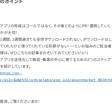
のポイント
アプリの完成はゴールではなく、その後どのようにPR・運用していく
かが大切！
1週間、2週間過ぎても全然ダウンロードされない、ダウンロードはし
てくれたけど使ってくれている形跡がない・・・といお悩みのご担当者
様は、ぜひこちらの記事をのぞいてみてください)^o^(
アプリを活性化して販促・集客の中心に育てるための3つのステップ
を紹介しています。
https://xn--
ccks2c4a8gb5l.com/aclabo/app_o2o/apurimarket_48.htm
是非、ご覧くださいませ！