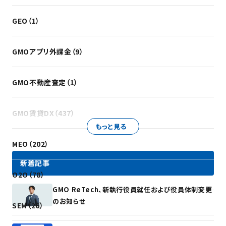
GEO（1）
GMOアプリ外課金（9）
GMO不動産査定（1）
GMO賃貸DX（437）
もっと見る
MEO（202）
新着記事
O2O（78）
GMO ReTech、新執行役員就任および役員体制変更
のお知らせ
SEM（26）