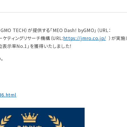
 TECH）が提供する「MEO Dash! byGMO」（URL：
ーケティングリサーチ機構（URL:
https://jmro.co.jp/
）が実施
位表示率No.1」を獲得いたしました！
。
36.html