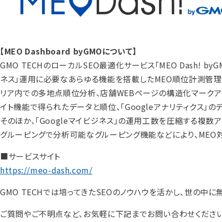
【MEO Dashboard byGMOについて】
GMO TECHのローカルSEO最適化サービス「MEO Dash! byGM
ネス」運用に必要なあらゆる機能を搭載したMEO順位計測管
リア内での多地点順位分析、店舗WEBページの構造化マークアッ
イト機能で得られたデータと順位、「Googleアナリティクス
そのほか、「Googleマイビジネス」の運用工数を圧縮する複
グルーピングで分析可能なグルーピング機能などにより、MEO
■サービスサイト
https://meo-dash.com/
GMO TECHでは培ってきたSEOのノウハウを活かし、世の中
ご質問やご不明点など、お気軽に下記までお問い合わせください