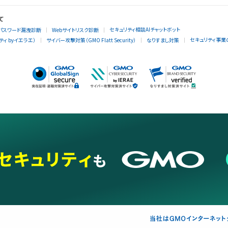
て
セキュリティ相談AIチャットボット
パスワード漏洩診断
Webサイトリスク診断
セキュリティ事業
ィ byイエラエ）
サイバー攻撃対策（GMO Flatt Security）
なりすまし対策