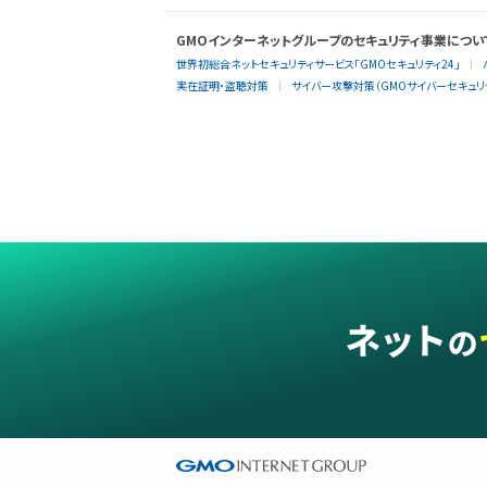
GMOインターネットグループのセキュリティ事業につい
世界初総合ネットセキュリティサービス「GMOセキュリティ24」
実在証明・盗聴対策
サイバー攻撃対策（GMOサイバーセキュリテ