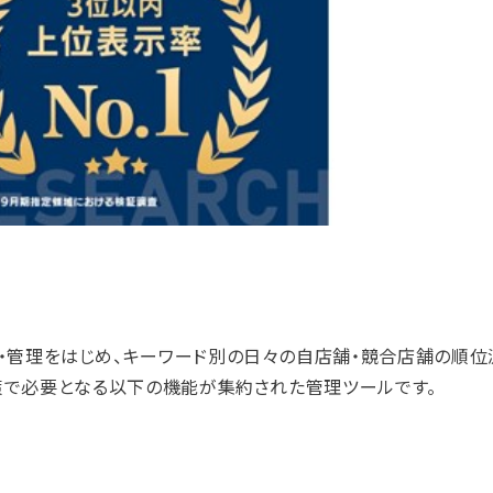
ネス」の運用・管理をはじめ、キーワード別の日々の自店舗・競合店舗の順
対策で必要となる以下の機能が集約された管理ツールです。