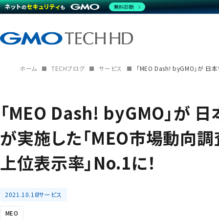
無料診断
ホーム
TECHブログ
サービス
「MEO Dash! byGMO
「MEO Dash! byGMO」
が実施した「MEO市場動向調査
上位表示率」No.1に！
2021.10.18
サービス
MEO