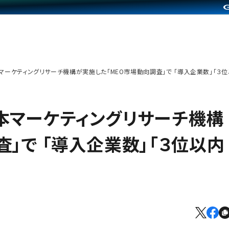
」が 日本マーケティングリサーチ機構が実施した「MEO市場動向調査」で 「導入企業数」「３
が 日本マーケティングリサーチ機構
」で 「導入企業数」「３位以内