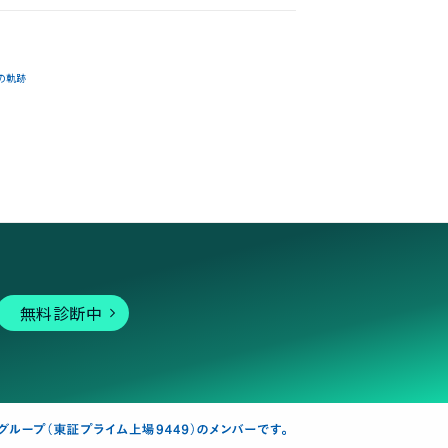
の軌跡
無料診断中