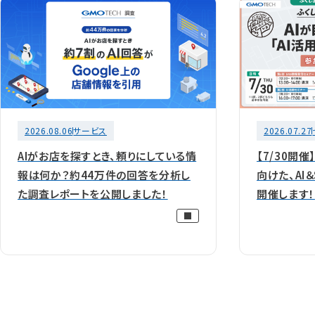
2026.07.27
2026.08.06
サービス
【7/30開催
AIがお店を探すとき、頼りにしている情
向けた、AI
報は何か？約44万件の回答を分析し
開催します！
た調査レポートを公開しました！