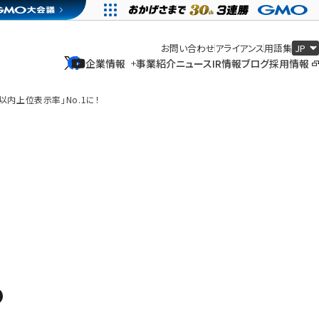
お問い合わせ
アライアンス
用語集
企業情報
事業紹介
ニュース
IR情報
ブログ
採用情報
企業情報
事業紹介
ニュース
IR情報
ブログ
採用情報
位以内上位表示率」No.1に！