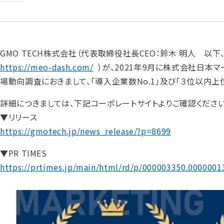
GMO TECH株式会社（代表取締役社長CEO：鈴木 明人 以下、GMO
https://meo-dash.com/
）が、2021年9月に株式会社日本マ
場動向調査におきまして、「導入企業数No.1」及び「３位以内上
詳細につきましては、下記コーポレートサイトよりご確認ください
▼リリース
https://gmotech.jp/news_release/?p=8699
▼PR TIMES
https://prtimes.jp/main/html/rd/p/000003350.0000001