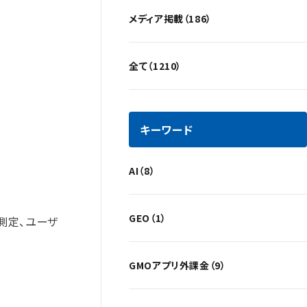
メディア掲載（186）
全て（1210）
キーワード
AI（8）
GEO（1）
位測定、ユーザ
GMOアプリ外課金（9）