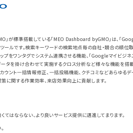
O」が標準搭載している「MEO Dashboard byGMO」は、「Goo
理ツールです。検索キーワードの検索地点毎の自社・競合の順位
プをワンタグでシステム連携させる機能、「Googleマイビジネ
」のデータを掛け合わせて実施するクロス分析など様々な機能を搭載
数アカウント一括情報修正、一括投稿機能、クチコミなどあらゆる
対策に関する作業効率、来店効果向上に貢献します。
に無くてはならない、より良いサービス提供に邁進してまります。
。