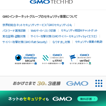
GMOインターネットグループのセキュリティ事業について
世界初総合ネットセキュリティサービス「GMOセキュリティ24」
セキュリティ相談AIチャットボット
パスワード漏洩診断
Webサイトリスク診断
実在証明・盗聴対策
サイバー攻撃対策（GMOサイバーセキュリティ byイエラエ）
セキュリティ事業の軌跡
サイバー攻撃対策（GMO Flatt Security）
なりすまし対策
当ウェブサイトでは、サービスの提供および品質向上とトラフィッ
クの分析にCookieを使用します。
無料診断
同意する
Cookieポリシー