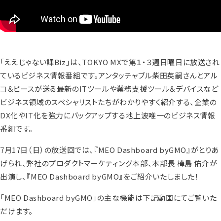
「ええじゃない課Biz」は、TOKYO MXで第１・３週日曜日に放送され
ているビジネス情報番組です。アンタッチャブル柴田英嗣さんとアル
コ＆ピースが送る最新のITツールや業務支援ツール＆デバイスなど
ビジネス領域のスペシャリストたちがわかりやすく紹介する、企業の
DX化やIT化を強力にバックアップする地上波唯一のビジネス情報
番組です。
7月17日（日）の放送回では、『MEO Dashboard byGMO』がとりあ
げられ、弊社のプロダクトマーケティング本部、本部長 樺島 佑介が
出演し、『MEO Dashboard byGMO』をご紹介いたしました！
「MEO Dashboard byGMO」の主な機能は下記動画にてご覧いた
だけます。