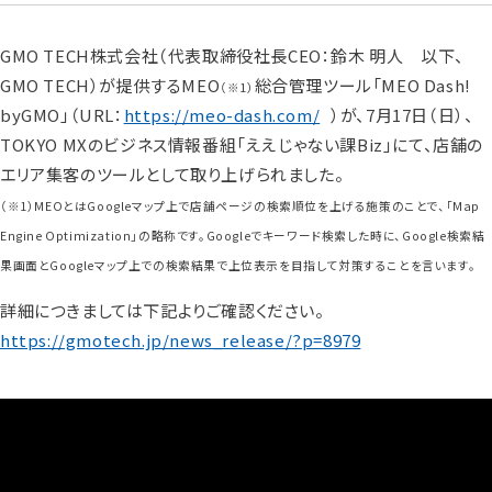
GMO TECH株式会社（代表取締役社長CEO：鈴木 明人 以下、
GMO TECH）が提供するMEO
総合管理ツール「MEO Dash!
（※1）
byGMO」（URL：
https://meo-dash.com/
）が、7月17日（日）、
TOKYO MXのビジネス情報番組「ええじゃない課Biz」にて、店舗の
エリア集客のツールとして取り上げられました。
（※1）MEOとはGoogleマップ上で店舗ページの検索順位を上げる施策のことで、「Map
Engine Optimization」の略称です。Googleでキーワード検索した時に、Google検索結
果画面とGoogleマップ上での検索結果で上位表示を目指して対策することを言います。
詳細につきましては下記よりご確認ください。
https://gmotech.jp/news_release/?p=8979