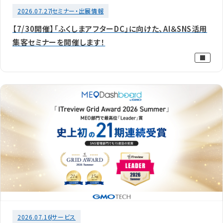
2026.07.27
セミナー・出展情報
【7/30開催】「ふくしまアフターDC」に向けた、AI＆SNS活用
集客セミナーを開催します！
2026.07.16
サービス