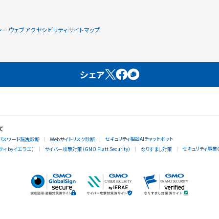
シー
ウェブアクセシビリティ
サイトマップ
シェア
て
セキュリティ相談AIチャットボット
パスワード漏洩診断
Webサイトリスク診断
セキュリティ事業
ィ byイエラエ）
サイバー攻撃対策（GMO Flatt Security）
なりすまし対策