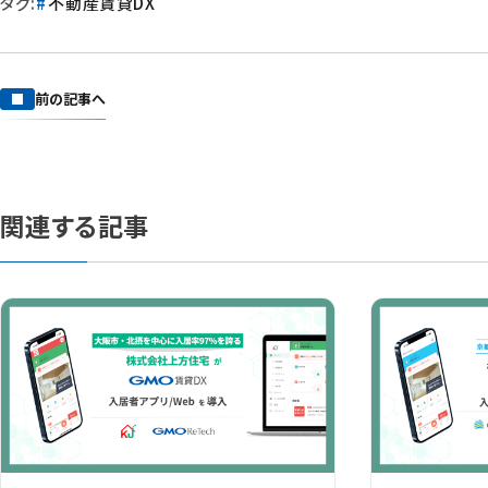
タグ:
不動産賃貸DX
前の記事へ
関連する記事