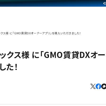
アミックス様 に「GMO賃貸DXオーナーアプリ」を導入いただきました！
ミックス様 に「GMO賃貸DXオー
した！