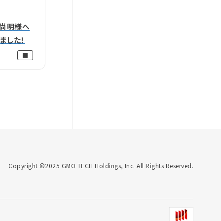
 尚明様へ
ました！
Copyright ©2025 GMO TECH Holdings, Inc. All Rights Reserved.