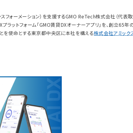
フォーメーション）を支援するGMO ReTech株式会社（代表
DXプラットフォーム「GMO賃貸DXオーナーアプリ」を、創立65
」ことを使命とする東京都中央区に本社を構える
株式会社アミック