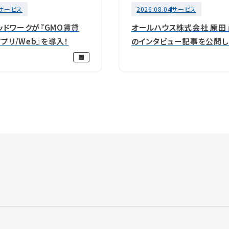
サービス
2026.08.04
サービス
ッドワークが『GMO賃貸
オールハウス株式会社 原田
アプリ/Web』を導入！
のインタビュー記事を公開し