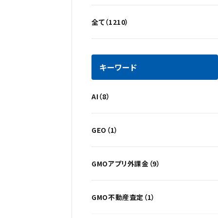
全て（1210）
キーワード
AI（8）
GEO（1）
GMOアプリ外課金（9）
GMO不動産査定（1）