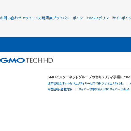
お問い合わせ
アライアンス
用語集
プライバシーポリシー
cookieポリシー
サイトポリ
GMOインターネットグループのセキュリティ事業につい
世界初総合ネットセキュリティサービス「GMOセキュリティ24」
実在証明・盗聴対策
サイバー攻撃対策（GMOサイバーセキュリテ