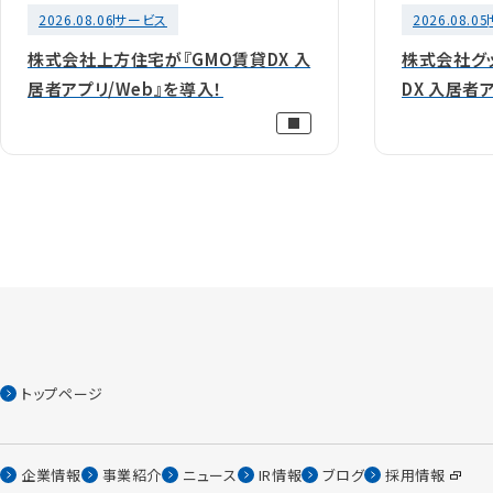
2026.08.06
サービス
2026.08.05
株式会社上方住宅が『GMO賃貸DX 入
株式会社グ
居者アプリ/Web』を導入！
DX 入居者
トップページ
企業情報
事業紹介
ニュース
IR情報
ブログ
採用情報