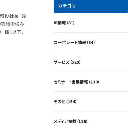
カテゴリ
取締役社長：鈴
IR情報（81）
年の実績を強み
ス
様（以下、
コーポレート情報（34）
サービス（520）
セミナー・出展情報（239）
その他（154）
メディア掲載（186）