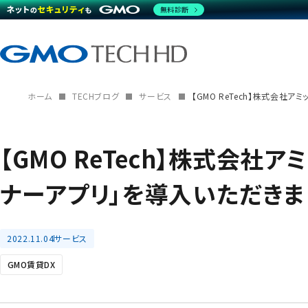
無料診断
ホーム
TECHブログ
サービス
【GMO ReTech】株式会社
【GMO ReTech】株式会社ア
ナーアプリ」を導入いただきま
2022.11.04
サービス
GMO賃貸DX