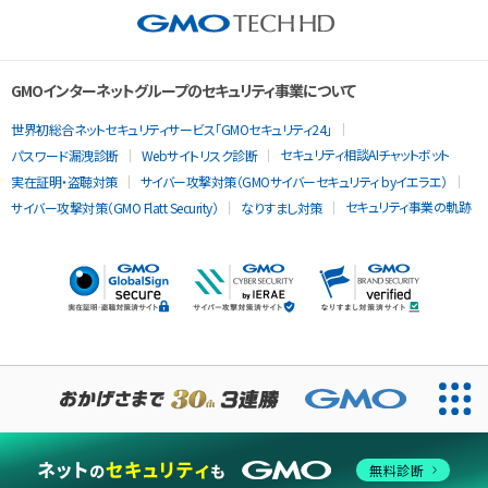
GMOインターネットグループのセキュリティ事業について
世界初総合ネットセキュリティサービス「GMOセキュリティ24」
セキュリティ相談AIチャットボット
パスワード漏洩診断
Webサイトリスク診断
実在証明・盗聴対策
サイバー攻撃対策（GMOサイバーセキュリティ byイエラエ）
セキュリティ事業の軌跡
サイバー攻撃対策（GMO Flatt Security）
なりすまし対策
当ウェブサイトでは、サービスの提供および品質向上とトラフィッ
クの分析にCookieを使用します。
無料診断
同意する
Cookieポリシー