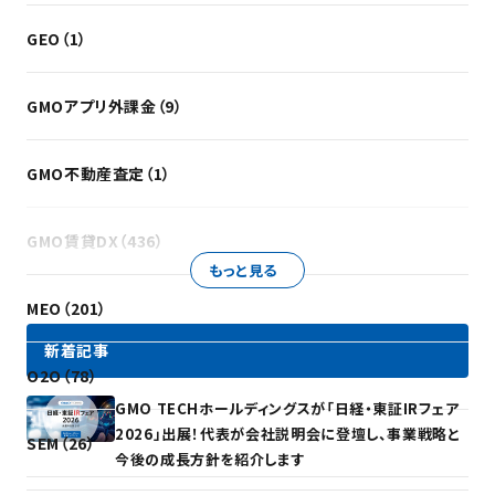
GEO（1）
GMOアプリ外課金（9）
GMO不動産査定（1）
GMO賃貸DX（436）
もっと見る
MEO（201）
新着記事
O2O（78）
GMO TECHホールディングスが「日経・東証IRフェア
2026」出展！代表が会社説明会に登壇し、事業戦略と
SEM（26）
今後の成長方針を紹介します