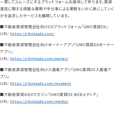
一貫してスムーズにするプラットフォームを提供して参ります。賃貸
運営に関する煩雑な業務や手仕事による業務をいかに楽にしていく
かを追求したサービスを展開しています。
■不動産賃貸管理会社向けDXプラットフォーム「GMO賃貸DX」
URL：
https://chintaidx.com/
■不動産賃貸管理会社向けオーナーアプリ「GMO賃貸DXオーナー
アプリ」
URL：
https://chintaidx.com/owner/
■不動産賃貸管理会社向け入居者アプリ「GMO賃貸DX入居者ア
プリ」
URL：
https://chintaidx.com/resident
■不動産賃貸のDXマガジン「GMO賃貸DX WEBメディア」
URL：
https://chintaidx.com/media/