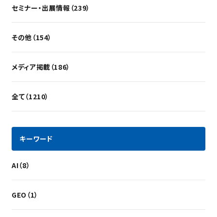
セミナー・出展情報（239）
その他（154）
メディア掲載（186）
全て（1210）
キーワード
AI（8）
GEO（1）