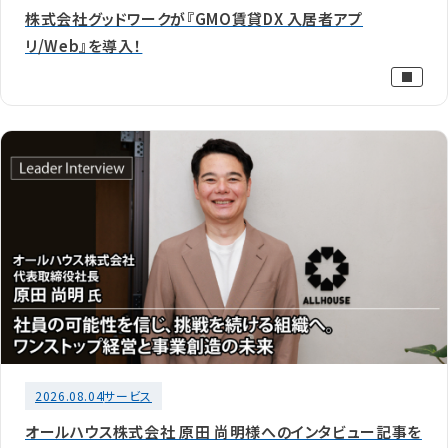
株式会社グッドワークが『GMO賃貸DX 入居者アプ
リ/Web』を導入！
2026.08.04
サービス
オールハウス株式会社 原田 尚明様へのインタビュー記事を