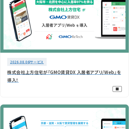
2026.08.06
サービス
株式会社上方住宅が『GMO賃貸DX 入居者アプリ/Web』を
導入！