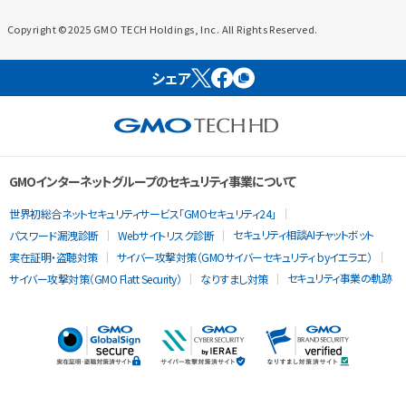
Copyright ©2025 GMO TECH Holdings, Inc. All Rights Reserved.
シェア
GMOインターネットグループのセキュリティ事業について
世界初総合ネットセキュリティサービス「GMOセキュリティ24」
セキュリティ相談AIチャットボット
パスワード漏洩診断
Webサイトリスク診断
実在証明・盗聴対策
サイバー攻撃対策（GMOサイバーセキュリティ byイエラエ）
セキュリティ事業の軌跡
サイバー攻撃対策（GMO Flatt Security）
なりすまし対策