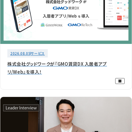
2026.08.05
サービス
株式会社グッドワークが『GMO賃貸DX 入居者アプ
リ/Web』を導入！