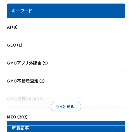
キーワード
AI（8）
GEO（1）
GMOアプリ外課金（9）
GMO不動産査定（1）
GMO賃貸DX（437）
もっと見る
MEO（202）
新着記事