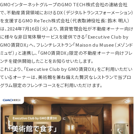
GMOインターネットグループのGMO TECH株式会社の連結会社
で、不動産賃貸領域におけるDX（デジタルトランスフォーメーション）
を支援するGMO ReTech株式会社（代表取締役社長：鈴木 明人）
は、2024年7月16日（火）より、賃貸管理会社が不動産オーナー向け
に様々な非日常体験サービスを提供できる「Executive Club by
GMO賃貸DX」へ、フレンチレストラン「Maison du Musee（メゾンド
ミュゼ）」と連携し、「GMO賃貸DX」限定の不動産オーナー向けフレ
ンチを提供開始したことをお知らせいたします。
これにより、「Executive Club by GMO賃貸DX」をご利用いただい
ているオーナーは、美術館を兼ね備えた贅沢なレストランで当プロ
グラム限定のフレンチコースをご利用いただけます。