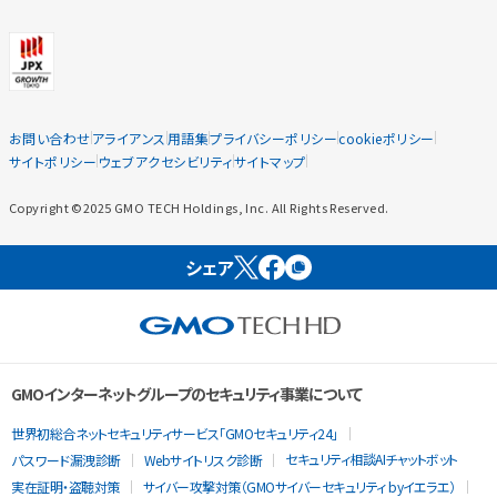
お問い合わせ
アライアンス
用語集
プライバシーポリシー
cookieポリシー
サイトポリシー
ウェブアクセシビリティ
サイトマップ
Copyright ©2025 GMO TECH Holdings, Inc. All Rights Reserved.
シェア
GMOインターネットグループのセキュリティ事業について
世界初総合ネットセキュリティサービス「GMOセキュリティ24」
セキュリティ相談AIチャットボット
パスワード漏洩診断
Webサイトリスク診断
実在証明・盗聴対策
サイバー攻撃対策（GMOサイバーセキュリティ byイエラエ）