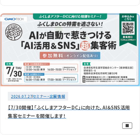
2026.07.27
セミナー・出展情報
【7/30開催】「ふくしまアフターDC」に向けた、AI＆SNS活用
集客セミナーを開催します！