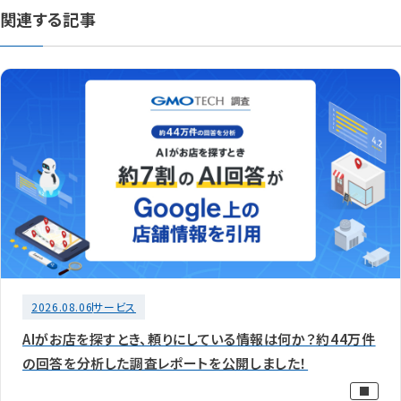
関連する記事
2026.08.06
サービス
AIがお店を探すとき、頼りにしている情報は何か？約44万件
の回答を分析した調査レポートを公開しました！