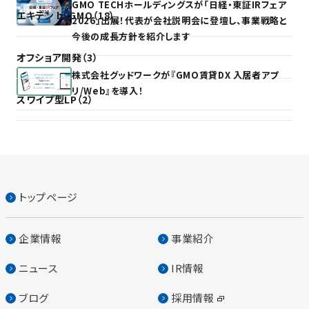
GMO TECHホールディングスが「日経・東証IRフェア
エキテン byGMO（18）
2026」出展！代表が会社説明会に登壇し、事業戦略と
今後の成長方針を紹介します
オフショア開発（3）
株式会社グッドワークが『GMO賃貸DX 入居者アプ
リ/Web』を導入！
スワイプ型LP（2）
トップページ
企業情報
事業紹介
ニュース
IR情報
ブログ
採用情報