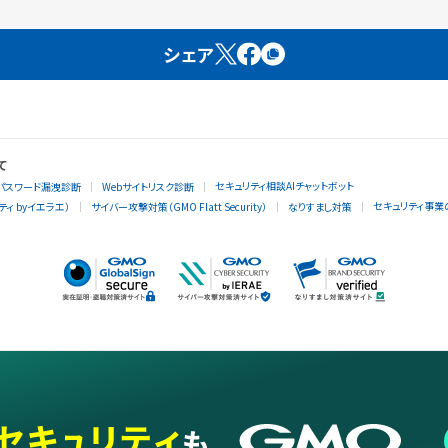
シェア
て
セキュリティ相談AIチャットボット
パスワード漏洩診断
Webサイトリスク診断
セキュリティ事業
ィ byイエラエ）
サイバー攻撃対策（GMO Flatt Security）
なりすまし対策