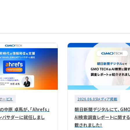
サービス
2026.06.05
メディア掲載
Hの中原 卓馬が、「Ahrefs」
朝日新聞デジタルにて、GMO 
ンバサダーに就任しまし
AI検索調査レポートに関す
載されました！