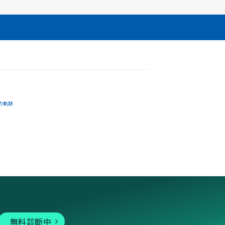
の軌跡
無料診断中