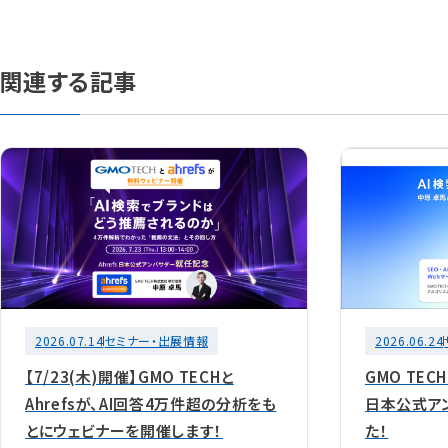
関連する記事
2026.07.14
セミナー・出展情報
2026.06.24
【7/23(木)開催】GMO TECHと
GMO TEC
Ahrefsが、AI回答4万件超の分析をも
日本公式ア
とにウェビナーを開催します！
た！