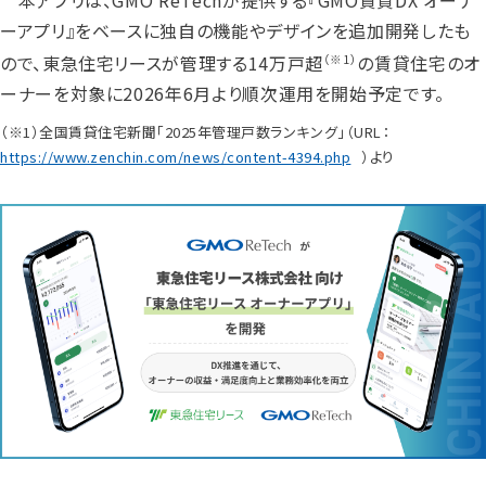
本アプリは、GMO ReTechが提供する『GMO賃貸DX オーナ
ーアプリ』をベースに独自の機能やデザインを追加開発したも
ので、東急住宅リースが管理する14万戸超
の賃貸住宅のオ
（※1）
ーナーを対象に2026年6月より順次運用を開始予定です。
（※1）全国賃貸住宅新聞「2025年管理戸数ランキング」（URL：
https://www.zenchin.com/news/content-4394.php
）より