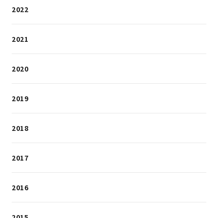
2022
2021
2020
2019
2018
2017
2016
2015