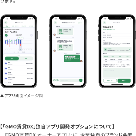
ります。
▲アプリ画面イメージ図
【「GMO賃貸DX」独自アプリ開発オプションについて】
『GMO賃貸DX オーナーアプリ』に、企業独自のブランド要素