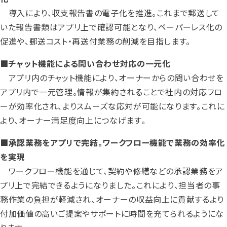
導入により、収支報告書の電子化を推進。これまで郵送して
いた報告書類はアプリ上で確認可能となり、ペーパーレス化の
促進や、郵送コスト・再送付業務の削減を目指します。
■チャット機能による問い合わせ対応の一元化
アプリ内のチャット機能により、オーナーからの問い合わせを
アプリ内で一元管理。情報が集約されることで社内の対応フロ
ーが効率化され、よりスムーズな応対が可能になります。これに
より、オーナー満足度向上につなげます。
■承認業務をアプリで完結。ワークフロー機能で業務の効率化
を実現
ワークフロー機能を通じて、契約や修繕などの承認業務をア
プリ上で完結できるようになりました。これにより、担当者の事
務作業の負担が軽減され、オーナーの収益向上に貢献するより
付加価値の高いご提案やサポートに時間を充てられるようにな