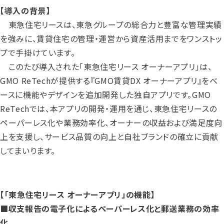
【導入の背景】
東急住宅リースは、東急グループの総合力と豊富な管理実績
を強みに、賃貸住宅の管理・運営から資産活用までをワンストッ
プで手掛けています。
このたび導入された「東急住宅リース オーナーアプリ」は、
GMO ReTechが提供する『GMO賃貸DX オーナーアプリ』をベ
ースに機能やデザインを追加開発した独自アプリです。GMO
ReTechでは、本アプリの開発・運用を通じ、東急住宅リースの
ペーパーレス化や業務効率化、オーナーの収益および満足度向
上を支援し、サービス品質の向上と自社ブランドの確立に貢献
してまいります。
【「東急住宅リース オーナーアプリ」の機能】
■収支報告の電子化によるペーパーレス化と郵送業務の効率
化