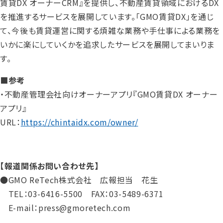
賃貸DX オーナーCRM』を提供し、不動産賃貸領域におけるDX
を推進するサービスを展開しています。「GMO賃貸DX」を通じ
て、今後も賃貸運営に関する煩雑な業務や手仕事による業務を
いかに楽にしていくかを追求したサービスを展開してまいりま
す。
■参考
・不動産管理会社向けオーナーアプリ『GMO賃貸DX オーナー
アプリ』
URL：
https://chintaidx.com/owner/
【報道関係お問い合わせ先】
●GMO ReTech株式会社 広報担当 花生
TEL：03-6416-5500 FAX：03-5489-6371
E-mail：press@gmoretech.com