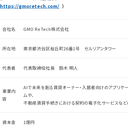
https://gmoretech.com/
）
会社名
GMO ReTech株式会社
所在地
東京都渋谷区桜丘町26番1号 セルリアンタワー
代表者
代表取締役社長 鈴木 明人
AIで未来を創る賃貸オーナー・入居者向けのアプリケー
事業内
ムや、
容
不動産賃貸手続きにおける契約の電子化サービスなど
資本金
1億円