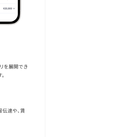
プリを展開でき
す。
報伝達や、賃