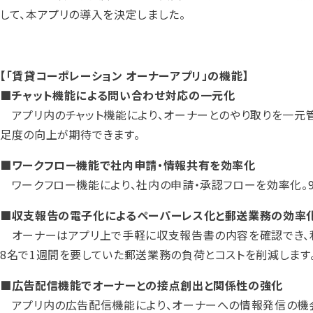
して、本アプリの導入を決定しました。
【「賃貸コーポレーション オーナーアプリ」の機能】
■チャット機能による問い合わせ対応の一元化
アプリ内のチャット機能により、オーナーとのやり取りを一元
足度の向上が期待できます。
■ワークフロー機能で社内申請・情報共有を効率化
ワークフロー機能により、社内の申請・承認フローを効率化。
■収支報告の電子化によるペーパーレス化と郵送業務の効率
オーナーはアプリ上で手軽に収支報告書の内容を確認でき、利
8名で1週間を要していた郵送業務の負荷とコストを削減します
■広告配信機能でオーナーとの接点創出と関係性の強化
アプリ内の広告配信機能により、オーナーへの情報発信の機会