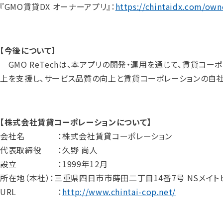
『GMO賃貸DX オーナーアプリ』：
https://chintaidx.com/own
【今後について】
GMO ReTechは、本アプリの開発・運用を通じて、賃貸コ
上を支援し、サービス品質の向上と賃貸コーポレーションの自社
【株式会社賃貸コーポレーションについて】
会社名 ：株式会社賃貸コーポレーション
代表取締役 ：久野 尚人
設立 ：1999年12月
所在地（本社）：三重県四日市市蒔田二丁目14番7号 NSメイト
URL ：
http://www.chintai-cop.net/