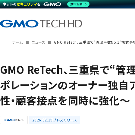
無料診断
ホーム
ニュース
GMO ReTech、三重県で“管理戸数No.1
GMO ReTech、三重県で“
ポレーションのオーナー独自ア
性・顧客接点を同時に強化〜
2026.02.19
プレスリリース