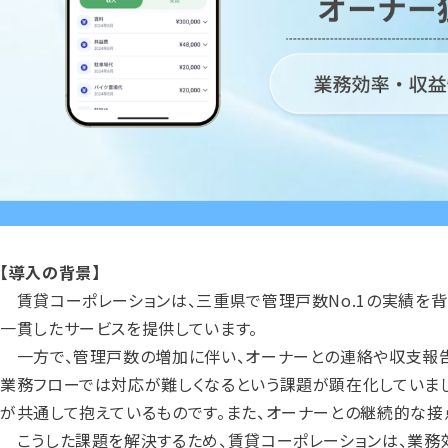
【導入の背景】
賃貸コーポレーションは、三重県で管理戸数No.1の実績を背
一貫したサービスを提供しています。
一方で、管理戸数の増加に伴い、オーナーとの連絡や収支報告
業務フローでは対応が難しくなるという課題が顕在化していまし
が共通して抱えているものです。また、オーナーとの継続的な接
こうした課題を解決するため、賃貸コーポレーションは、業務