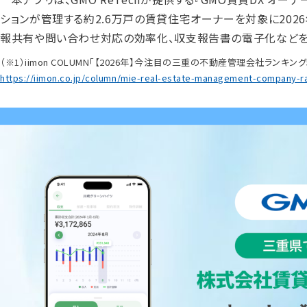
ションが管理する約2.6万戸の賃貸住宅オーナーを対象に2026
報共有や問い合わせ対応の効率化、収支報告書の電子化などを
（※1）iimon COLUMN「【2026年】今注目の三重の不動産管理会社ランキング5
https://iimon.co.jp/column/mie-real-estate-management-company-r