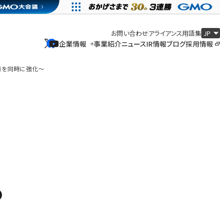
お問い合わせ
アライアンス
用語集
企業情報
事業紹介
ニュース
IR情報
ブログ
採用情報
企業情報
事業紹介
ニュース
IR情報
ブログ
採用情報
接点を同時に強化〜
ー