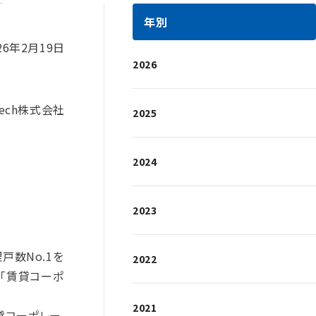
年別
26年2月19日
2026
Tech株式会社
2025
2024
2023
戸数No.1を
2022
リ「賃貸コーポ
2021
賃貸コーポレー