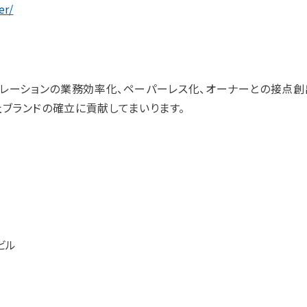
er/
ーポレーションの業務効率化、ペーパーレス化、オーナーとの接点
ブランドの確立に貢献してまいります。
ビル