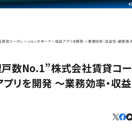
”株式会社賃貸コーポレーションのオーナー独自アプリを開発 〜業務効率・収益性・顧客
管理戸数No.1”株式会社賃貸コ
プリを開発 〜業務効率・収益