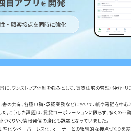
景に、ワンストップ体制を強みとして、賃貸住宅の管理・仲介・リ
書の共有、各種申請・承認業務などにおいて、紙や電話を中心
た。こうした課題は、賃貸コーポレーションに限らず、多くの不
点づくりや、情報発信の強化も課題となっていました。
効率化やペーパーレス化、オーナーとの継続的な接点づくりを実