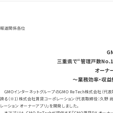
報道関係各位
G
三重県で“管理戸数No.
オーナ
〜業務効率・収益
GMOインターネットグループのGMO ReTech株式会社（代表取
誇る（※1）株式会社賃貸コーポレーション（代表取締役：久野
レーション オーナーアプリ」を開発しました。
本アプリは、GMO ReTechが提供する『GMO賃貸DX オ