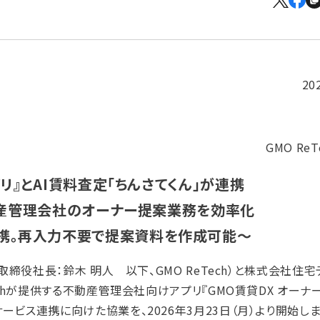
20
GMO Re
プリ』とAI賃料査定「ちんさてくん」が連携
産管理会社のオーナー提案業務を効率化
携。再入力不要で提案資料を作成可能〜
取締役社長：鈴木 明人 以下、GMO ReTech）と株式会社住宅
echが提供する不動産管理会社向けアプリ『GMO賃貸DX オーナー
ービス連携に向けた協業を、2026年3月23日（月）より開始しま