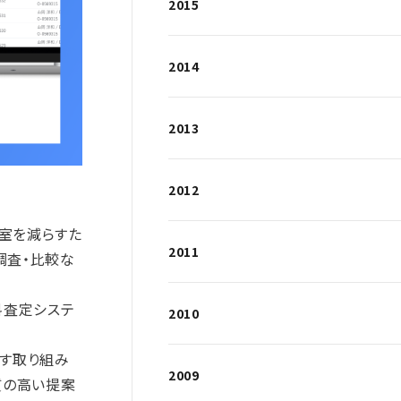
2015
2014
2013
2012
空室を減らすた
2011
調査・比較な
料査定システ
2010
。
す取り組み
2009
質の高い提案