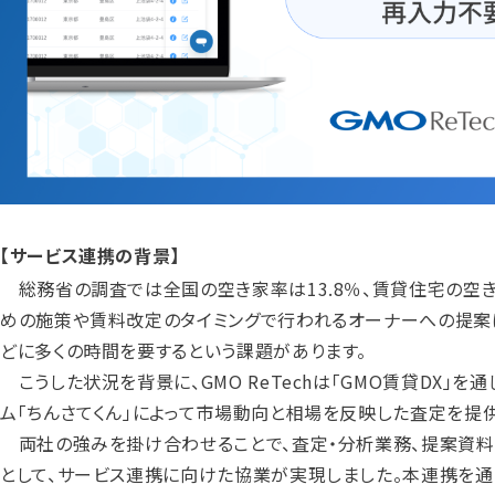
【サービス連携の背景】
総務省の調査では全国の空き家率は13.8％、賃貸住宅の空き
めの施策や賃料改定のタイミングで行われるオーナーへの提案
どに多くの時間を要するという課題があります。
こうした状況を背景に、GMO ReTechは「GMO賃貸DX」
ム「ちんさてくん」によって市場動向と相場を反映した査定を提
両社の強みを掛け合わせることで、査定・分析業務、提案資料
として、サービス連携に向けた協業が実現しました。本連携を