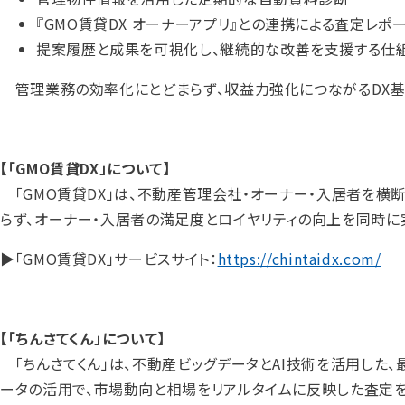
『GMO賃貸DX オーナーアプリ』との連携による査定レポ
提案履歴と成果を可視化し、継続的な改善を支援する仕
管理業務の効率化にとどまらず、収益力強化につながるDX基
【「GMO賃貸DX」について】
「GMO賃貸DX」は、不動産管理会社・オーナー・入居者を横
らず、オーナー・入居者の満足度とロイヤリティの向上を同時に
▶「GMO賃貸DX」サービスサイト：
https://chintaidx.com/
【「ちんさてくん」について】
「ちんさてくん」は、不動産ビッグデータとAI技術を活用した
ータの活用で、市場動向と相場をリアルタイムに反映した査定を