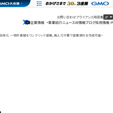
お問い合わせ
アライアンス
用語集
企業情報
事業紹介
ニュース
IR情報
ブログ
採用情報
企業情報
事業紹介
ニュース
IR情報
ブログ
採用情報
務を効率化 〜物件情報をワンクリック連携。再入力不要で提案資料を作成可能〜