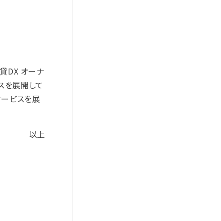
貸DX オーナ
ビスを展開して
サービスを展
以上