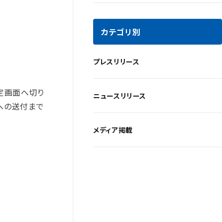
カテゴリ別
プレスリリース
定画面へ切り
ニュースリリース
への送付まで
メディア掲載