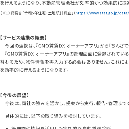
を行えるようになり、不動産管理会社が効率的かつ効果的に提
（※1）総務省「令和5年住宅・土地統計調査」（
https://www.stat.go.jp/data
【サービス連携の概要】
今回の連携は、『GMO賃貸DX オーナーアプリ』から「ちんさ
『GMO賃貸DX オーナーアプリ』の管理画面に登録されている
替わるため、物件情報を再入力する必要はありません。これに
を効率的に行えるようになります。
【今後の展望】
今後は、両社の強みを活かし、提案から実行、報告・管理まで
具体的には、以下の取り組みを検討しています。
管理物件情報を活用した定期的な自動賃料診断