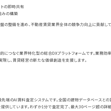
ートの即時共有
組みの構築
盤の整備を進め、不動産賃貸業界全体の競争力向上に貢献して
断的につなぐ業界特化型の総合DXプラットフォームです。業務効
実現し、賃貸経営の新たな価値創造を支援します。
、最先端のAI賃料査定システムです。全国の建物データベースと
提供しています。わずか1分で査定完了、最大30ページ超の詳