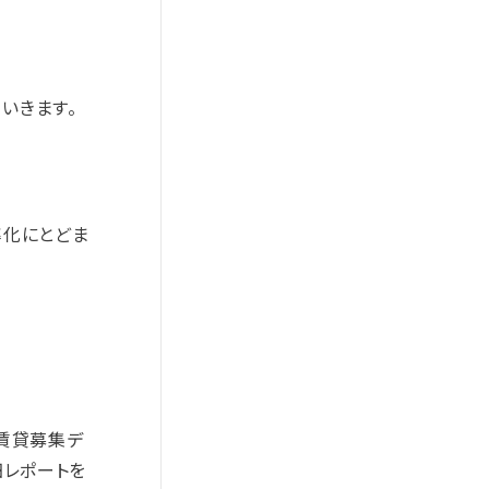
いきます。
率化にとどま
の賃貸募集デ
細レポートを