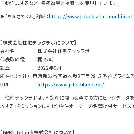
自動作成するなど、業務効率と提案力を実現しています。
▶「ちんさてくん」詳細：
https://www.j-techlab.com/chinsat
【株式会社住宅テックラボについて】
会社名 ：株式会社住宅テックラボ
代表取締役 ：梶 宏輔
設立 ：2022年9月
所在地（本社）：東京都渋谷区道玄坂2丁目29-5 渋谷プライム7
URL ：
https://www.j-techlab.com/
住宅テックラボは、不動産に関わる全ての方にビッグデータを
放する」をミッションに掲げ、物件オーナーの名簿提供サービスや
【GMO ReTech株式会社について】