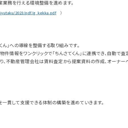
案業務を行える環境整備を進めます。
/jyutaku/2023/pdf/g_kekka.pdf
）
てくん」への導線を整備する取り組みです。
物件情報をワンクリックで「ちんさてくん」に連携でき、自動で査
より、不動産管理会社は賃料査定から提案資料の作成、オーナー
を一貫して支援できる体制の構築を進めていきます。