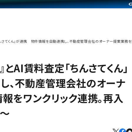
定「ちんさてくん」が連携 物件情報を自動連携し、不動産管理会社のオーナー提案業
』とAI賃料査定「ちんさてくん」
し、不動産管理会社のオーナ
情報をワンクリック連携。再入
〜