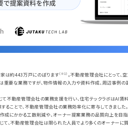
家は約443万戸にのぼります
。不動産管理会社にとって、
（※1）
は重要な業務ですが、物件情報の入力や資料作成、周辺事例の
を通じて不動産管理会社の業務支援を行い、住宅テックラボはAI賃
供することで、不動産管理会社の業務効率化に寄与してきました
作成にかかる工数削減や、オーナー提案業務の品質向上を目指
通じて、不動産管理会社は限られた人員でより多くのオーナーに