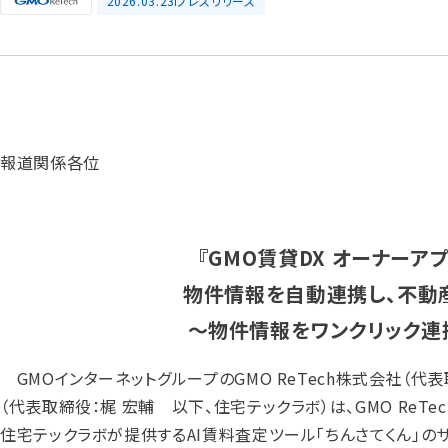
2026.03.23
プレスリリース
報道関係各位
『GMO賃貸DX オーナーア
物件情報を自動連携し、不動
〜物件情報をワンクリック連
GMOインターネットグループのGMO ReTech株式会社（代表
（代表取締役：梶 宏輔 以下、住宅テックラボ）は、GMO ReT
住宅テックラボが提供するAI賃料査定ツール「ちんさてくん」のサ