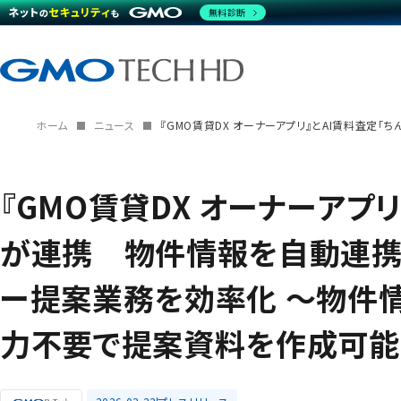
無料診断
ホーム
ニュース
『GMO賃貸DX オーナーアプリ』とAI賃料査
『GMO賃貸DX オーナーアプリ
が連携 物件情報を自動連携
ー提案業務を効率化 〜物件
力不要で提案資料を作成可能