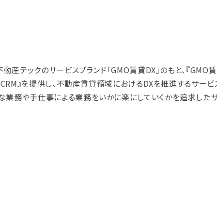
不動産テックのサービスブランド「GMO賃貸DX」のもと、『GMO賃
ーナーCRM』を提供し、不動産賃貸領域におけるDXを推進するサー
煩雑な業務や手仕事による業務をいかに楽にしていくかを追求した