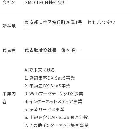
会社名
GMO TECH株式会社
東京都渋谷区桜丘町26番1号 セルリアンタワ
所在地
ー
代表者
代表取締役社長 鈴木 亮一
AIで未来を創る
1. 店舗集客DX SaaS事業
2. 不動産DX SaaS事業
事業内
3. WebマーケティングDX事業
容
4. インターネットメディア事業
5. 決済サービス事業
6. 上記を含むAI・SaaS関連全般
7. その他インターネット集客事業