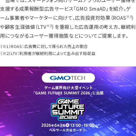
会場では、スマートフォン向けゲームアプリのユーザー獲得を
支援する成果報酬型広告サービス「GMO SmaAD」を紹介。ゲ
ーム事業者やマーケターに向けて、広告投資対効果（ROAS
）
※1
や顧客生涯価値（LTV
）を重視した広告運用の考え方、継続利
※2
用につながるユーザー獲得施策などについてご提案します。
（※1）ROAS：広告費に対して得られた売上の割合
（※2）LTV：利用者が継続利用によって生み出す総収益