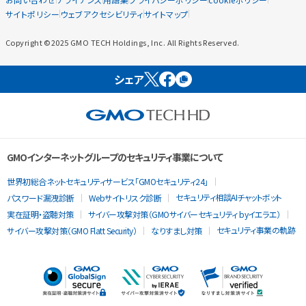
サイトポリシー
ウェブアクセシビリティ
サイトマップ
Copyright ©2025 GMO TECH Holdings, Inc. All Rights Reserved.
シェア
GMOインターネットグループのセキュリティ事業について
世界初総合ネットセキュリティサービス「GMOセキュリティ24」
セキュリティ相談AIチャットボット
パスワード漏洩診断
Webサイトリスク診断
実在証明・盗聴対策
サイバー攻撃対策（GMOサイバーセキュリティ byイエラエ）
セキュリティ事業の軌跡
サイバー攻撃対策（GMO Flatt Security）
なりすまし対策