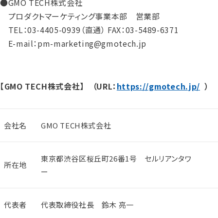
●GMO TECH株式会社
プロダクトマーケティング事業本部 営業部
TEL：03-4405-0939（直通） FAX：03-5489-6371
E-mail：pm-marketing@gmotech.jp
【GMO TECH株式会社】 （URL：
https://gmotech.jp/
）
会社名
GMO TECH株式会社
東京都渋谷区桜丘町26番1号 セルリアンタワ
所在地
ー
代表者
代表取締役社長 鈴木 亮一