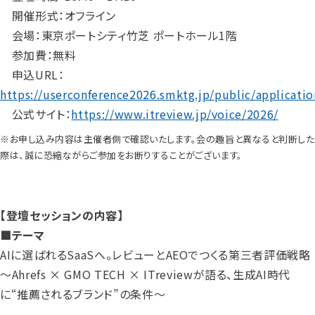
開催形式：オフライン
会場：東京ポートシティ竹芝 ポートホール1階
参加費：無料
申込URL：
https://userconference2026.smktg.jp/public/applicati
公式サイト：
https://www.itreview.jp/voice/2026/
※お申し込み内容は主催者側で確認いたします。会の趣旨と異なると判断した
際は、誠に恐縮ながらご参加をお断りすることがございます。
【登壇セッションの内容】
■テーマ
AIに選ばれるSaaSへ。レビューとAEOでつくる第三者評価戦略
～Ahrefs × GMO TECH × ITreviewが語る、生成AI時代
に“推薦されるブランド”の条件～