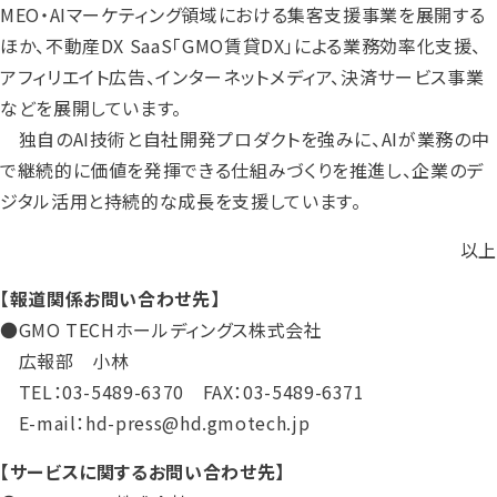
MEO・AIマーケティング領域における集客支援事業を展開する
ほか、不動産DX SaaS「GMO賃貸DX」による業務効率化支援、
アフィリエイト広告、インターネットメディア、決済サービス事業
などを展開しています。
独自のAI技術と自社開発プロダクトを強みに、AIが業務の中
で継続的に価値を発揮できる仕組みづくりを推進し、企業のデ
ジタル活用と持続的な成長を支援しています。
以上
【報道関係お問い合わせ先】
●GMO TECHホールディングス株式会社
広報部 小林
TEL：03-5489-6370 FAX：03-5489-6371
E-mail：hd-press@hd.gmotech.jp
【サービスに関するお問い合わせ先】