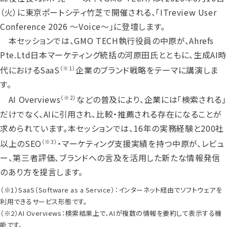
（火）に東京ポートシティ竹芝で開催される、「ITreview User
Conference 2026 ～Voice～」に登壇します。
本セッションでは、GMO TECH執行役員の中原が、Ahrefs
Pte.Ltd日本マーケティング統括の河原田氏とともに、生成AI時
代におけるSaaS
企業のブランド戦略をテーマに講演しま
（※1）
す。
AI Overviews
などの普及により、企業には「検索される」
（※2）
だけでなく、AIに引用され、比較・推薦される存在になることが
求められています。本セッションでは、16年の実務経験と200社
以上のSEO
・マーケティング支援実績を持つ中原が、レビュ
（※3）
ー、第三者評価、ブランドへの言及を活用した新たな情報発信
のあり方を提言します。
（※1）SaaS（Software as a Service）：インターネット経由でソフトウェアを
利用できるサービス形態です。
（※2）AI Overviews：検索結果上で、AIが複数の情報を要約して表示する機
能です。