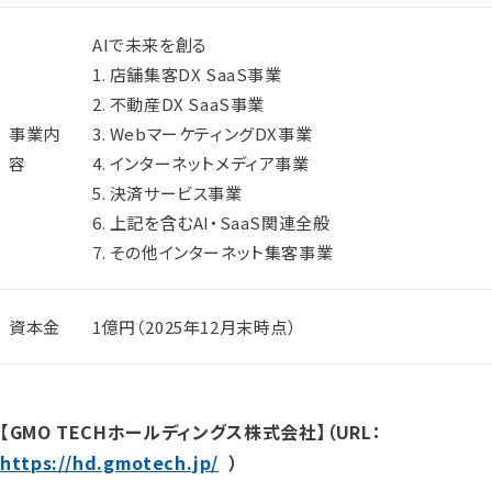
AIで未来を創る
1. 店舗集客DX SaaS事業
2. 不動産DX SaaS事業
事業内
3. WebマーケティングDX事業
容
4. インターネットメディア事業
5. 決済サービス事業
6. 上記を含むAI・SaaS関連全般
7. その他インターネット集客事業
資本金
1億円（2025年12月末時点）
【GMO TECHホールディングス株式会社】（URL：
https://hd.gmotech.jp/
）