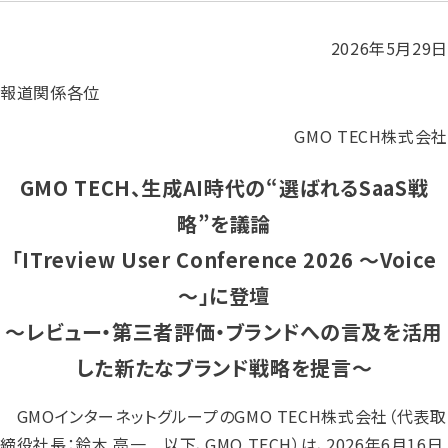
2026年5月29日
報道関係各位
GMO TECH株式会社
GMO TECH、生成AI時代の“選ばれるSaaS戦
略”を議論
「ITreview User Conference 2026 ～Voice
～」に登壇
～レビュー・第三者評価・ブランドへの言及を活用
した新たなブランド戦略を提言～
GMOインターネットグループのGMO TECH株式会社（代表取
締役社長：鈴木 亮一 以下、GMO TECH）は、2026年6月16日