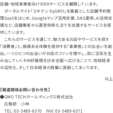
店舗・地域事業者向けのDXサービスを展開しています。
ポータルサイト「エキテン byGMO」を基盤とした店舗予約管
理SaaSをはじめ、Googleマップ活用支援、SNS運用、AI活用支
援など、店舗集客から運営効率化までを支援するサービスを提
供しています。
これらのサービスを通じて、魅力あるお店やサービスを探す
「消費者」と、価値ある体験を提供する「事業者」との出会いを創
出。一つひとつの出会いがお店のファンを増やし、街に活気を生
み出していく――その好循環を日本全国へ広げることで、地域経済
の活性化、そして日本経済の発展に貢献してまいります。
以上
【報道関係お問い合わせ先】
●GMO TECHホールディングス株式会社
広報部 小林
TEL：03-5489-6370 FAX：03-5489-6371