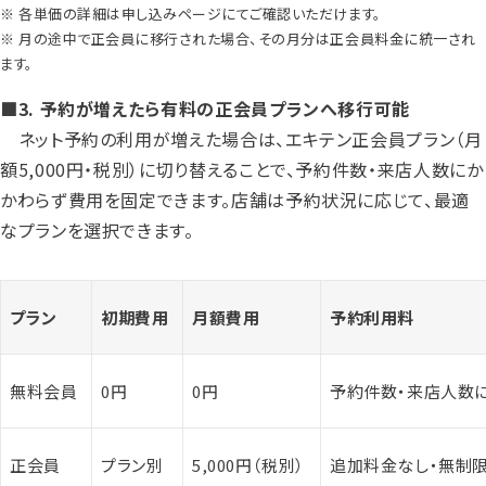
※ 各単価の詳細は申し込みページにてご確認いただけます。
※ 月の途中で正会員に移行された場合、その月分は正会員料金に統一され
ます。
■3. 予約が増えたら有料の正会員プランへ移行可能
ネット予約の利用が増えた場合は、エキテン正会員プラン（月
額5,000円・税別）に切り替えることで、予約件数・来店人数にか
かわらず費用を固定できます。店舗は予約状況に応じて、最適
なプランを選択できます。
プラン
初期費用
月額費用
予約利用料
無料会員
0円
0円
予約件数・来店人数
正会員
プラン別
5,000円（税別）
追加料金なし・無制