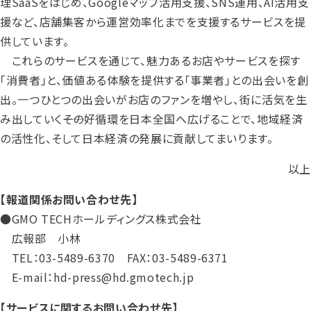
理SaaSをはじめ、Googleマップ活用支援、SNS運用、AI活用支
援など、店舗集客から運営効率化までを支援するサービスを提
供しています。
これらのサービスを通じて、魅力あるお店やサービスを探す
「消費者」と、価値ある体験を提供する「事業者」との出会いを創
出。一つひとつの出会いがお店のファンを増やし、街に活気を生
み出していく――その好循環を日本全国へ広げることで、地域経済
の活性化、そして日本経済の発展に貢献してまいります。
以上
【報道関係お問い合わせ先】
●GMO TECHホールディングス株式会社
広報部 小林
TEL：03-5489-6370 FAX：03-5489-6371
E-mail：hd-press@hd.gmotech.jp
【サービスに関するお問い合わせ先】