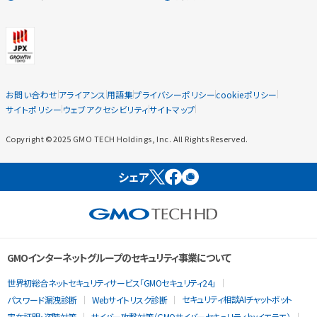
お問い合わせ
アライアンス
用語集
プライバシーポリシー
cookieポリシー
サイトポリシー
ウェブアクセシビリティ
サイトマップ
Copyright ©2025 GMO TECH Holdings, Inc. All Rights Reserved.
シェア
GMOインターネットグループのセキュリティ事業について
世界初総合ネットセキュリティサービス「GMOセキュリティ24」
セキュリティ相談AIチャットボット
パスワード漏洩診断
Webサイトリスク診断
実在証明・盗聴対策
サイバー攻撃対策（GMOサイバーセキュリティ byイエラエ）