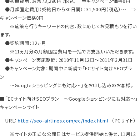
●初期費用：通常73,290円（税込） ⇒キャンペーン価格0円
●月額固定費用（契約日から30日間）：31,500円（税込）～ ⇒
キャンペーン価格0円
※施策を行うキーワードの内容、数に応じてお見積もりを行い
ます。
●契約期間：12ヵ月
※11ヵ月分の月額固定費用を一括でお支払いいただきます。
●キャンペーン実施期間：2010年11月12日～2011年3月31日
●キャンペーン対象：期間中に新規で「ECサイト向けSEOプラ
ン
～Googleショッピングにも対応～」をお申し込みのお客様。
■「ECサイト向けSEOプラン ～Googleショッピングにも対応～」
キャンペーンサイト
URL：
http://seo-airlines.com/ec/index.html
（PCサイト）
※サイトの正式な公開日はサービス提供開始と併せ、11月12