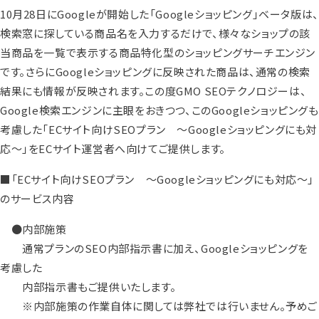
10月28日にGoogleが開始した「Googleショッピング」ベータ版は、
検索窓に探している商品名を入力するだけで、様々なショップの該
当商品を一覧で表示する商品特化型のショッピングサーチエンジン
です。さらにGoogleショッピングに反映された商品は、通常の検索
結果にも情報が反映されます。この度GMO SEOテクノロジーは、
Google検索エンジンに主眼をおきつつ、このGoogleショッピングも
考慮した「ECサイト向けSEOプラン ～Googleショッピングにも対
応～」をECサイト運営者へ向けてご提供します。
■「ECサイト向けSEOプラン ～Googleショッピングにも対応～」
のサービス内容
●内部施策
通常プランのSEO内部指示書に加え、Googleショッピングを
考慮した
内部指示書もご提供いたします。
※内部施策の作業自体に関しては弊社では行いません。予めご