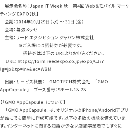
展示会名称：Japan IT Week 秋 第4回 Web＆モバイル マーケ
ティング EXPO【秋】
会期：2014年10月29日（水）～ 31日（金）
会場：幕張メッセ
主催：リード エグジビション ジャパン株式会社
※ご入場には招待券が必要です。
招待券は以下の URLよりお申込ください。
URL：https://form.reedexpo.co.jp/expo/CJ/?
lg=jp&tp=inv&ec=WBM
出展・サービス概要： GMOTECH株式会社 「GMO
AppCapsule」 ブース番号：9ホール18-28
【「GMO AppCapsule」について】
「GMO AppCapsule」は、オリジナルのiPhone/Andoridアプリ
が誰にでも簡単に作成可能です。以下の多数の機能を備えていま
す。インターネットに関する知識が少ない店舗事業者でもすぐに