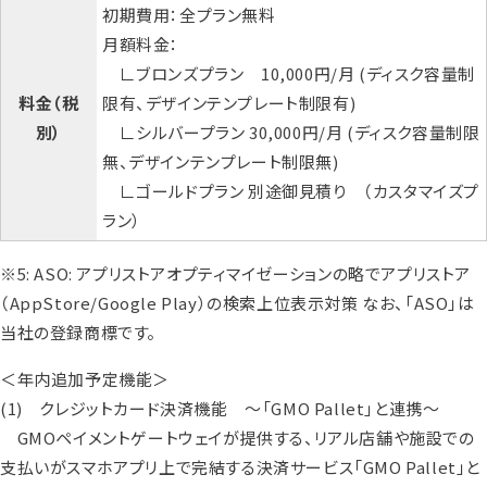
初期費用：全プラン無料
月額料金：
∟ブロンズプラン 10,000円/月 (ディスク容量制
料金（税
限有、デザインテンプレート制限有)
別）
∟シルバープラン 30,000円/月 (ディスク容量制限
無、デザインテンプレート制限無)
∟ゴールドプラン 別途御見積り （カスタマイズプ
ラン）
※5: ASO: アプリストアオプティマイゼーションの略でアプリストア
（AppStore/Google Play）の検索上位表示対策 なお、「ASO」は
当社の登録商標です。
＜年内追加予定機能＞
(1) クレジットカード決済機能 ～「GMO Pallet」と連携～
GMOペイメントゲートウェイが提供する、リアル店舗や施設での
支払いがスマホアプリ上で完結する決済サービス「GMO Pallet」と