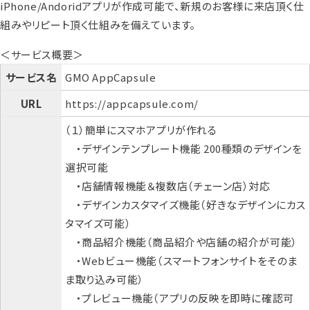
iPhone/Andoridアプリが作成可能で、新規のお客様に来店頂く仕
組みやリピート頂く仕組みを備えています。
＜サービス概要＞
サービス名
GMO AppCapsule
URL
https://appcapsule.com/
（１）簡単にスマホアプリが作れる
・デザインテンプレート機能 200種類のデザインを
選択可能
・店舗情報機能＆複数店（チェーン店）対応
・デザインカスタマイズ機能（好きなデザインにカス
タマイズ可能）
・商品紹介機能（商品紹介や店舗の紹介が可能）
・Webビュー機能（スマートフォンサイトをそのま
ま取り込み可能）
・プレビュー機能（アプリの反映を即時に確認可