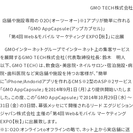
GMO TECH株式会社
店舗や施設専用の O2O(オーツーオー)※1アプリが簡単に作れる
「GMO AppCapsule(アップカプセル)」
「第4回 Web＆モバイル マーケティング EXPO【秋】」に出展
GMOインターネットグループでインターネット上の集客サービス
を展開するGMO TECH株式会社（代表取締役社長：鈴木 明人
以下、GMO TECH）は、飲食店・美容院・ネイルサロン・宿泊施設・病
院・歯科医院など実店舗や施設を持つお客様が、“簡単
に”iPhone/Andoridアプリを作れるCMS※2型のASP※2サービス
「GMO AppCapsule」を2014年9月1日（月）より提供開始いたしま
した。この度、この「GMO AppCapsule」で2014年10月29日（水）～
31日（金）の3日間、幕張メッセにて開催されるリード エグジビション
ジャパン株式会社 主催の「第4回 Web&モバイル マーケティング
EXPO【秋】」に出展致します。
※1：O2O:オンラインtoオフラインの略で、ネット上から実店舗に送