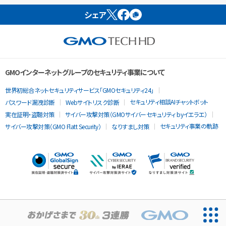
シェア
GMOインターネットグループのセキュリティ事業について
世界初総合ネットセキュリティサービス「GMOセキュリティ24」
セキュリティ相談AIチャットボット
パスワード漏洩診断
Webサイトリスク診断
実在証明・盗聴対策
サイバー攻撃対策（GMOサイバーセキュリティ byイエラエ）
セキュリティ事業の軌跡
サイバー攻撃対策（GMO Flatt Security）
なりすまし対策
当ウェブサイトでは、サービスの提供および品質向上とトラフィッ