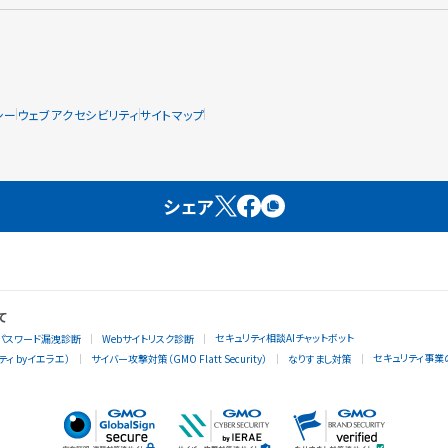
シー
ウェブアクセシビリティ
サイトマップ
シェア
て
セキュリティ相談AIチャットボット
パスワード漏洩診断
Webサイトリスク診断
セキュリティ事業
ィ byイエラエ）
サイバー攻撃対策（GMO Flatt Security）
なりすまし対策