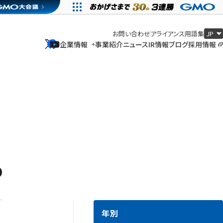
お問い合わせ
アライアンス
用語集
企業情報
事業紹介
ニュース
IR情報
ブログ
採用情報
企業情報
事業紹介
ニュース
IR情報
ブログ
採用情報
年別