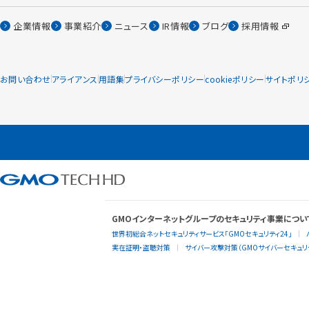
企業情報
事業紹介
ニュース
IR情報
ブログ
採用情報
お問い合わせ
アライアンス
用語集
プライバシーポリシー
cookieポリシー
サイトポリ
GMOインターネットグループのセキュリティ事業につい
世界初総合ネットセキュリティサービス「GMOセキュリティ24」
実在証明・盗聴対策
サイバー攻撃対策（GMOサイバーセキュリテ