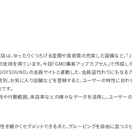
営店は、ゆったりくつろげる空間や高音質の充実した設備など、「J
支持を得ています。今回「GMO集客アップカプセル」で作成した「
JOYSOUND」の会員サイトと連動した、会員証代わりにもなる
性別、お気に入り店舗などを登録すると、ユーザーの特性に合わ
です。
ー属性や行動範囲、来店率などの様々なデータを活用し、ユーザー
属性を細かくセグメントできる点と、グルーピングを自由に且つス