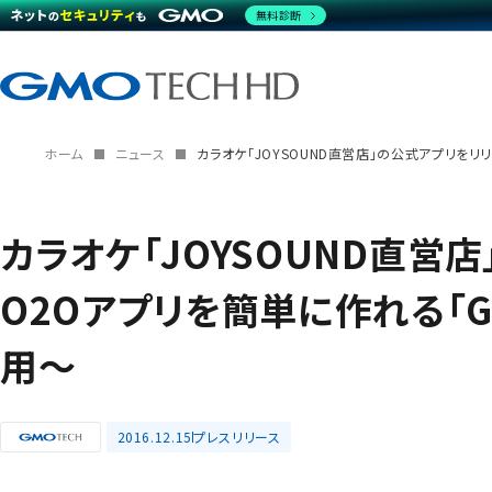
無料診断
ホーム
ニュース
カラオケ「JOYSOUND直営店」の公式アプリを
カラオケ「JOYSOUND直営
O2Oアプリを簡単に作れる「
用～
2016.12.15
プレスリリース