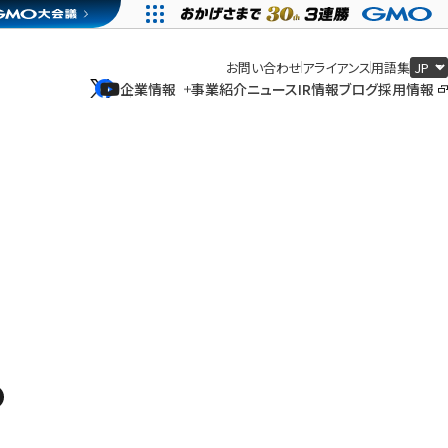
お問い合わせ
アライアンス
用語集
企業情報
事業紹介
ニュース
IR情報
ブログ
採用情報
企業情報
事業紹介
ニュース
IR情報
ブログ
採用情報