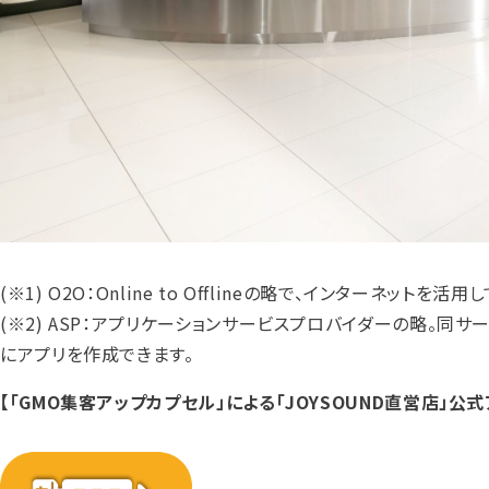
(※1) O2O：Online to Offlineの略で、インター
(※2) ASP：アプリケーションサービスプロバイダーの略。同
にアプリを作成できます。
【「GMO集客アップカプセル」による「JOYSOUND直営店」公式