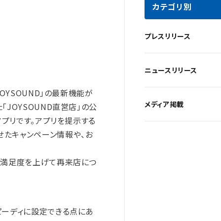
カテゴリ別
プレスリリース
ニュースリリース
OYSOUND」の最新機能が
メディア掲載
JOYSOUND直営店」の公
アプリです。アプリを提示する
せたキャンペーン情報や、お
の満足度を上げて再来店につ
ピーディに設定できる点にあ