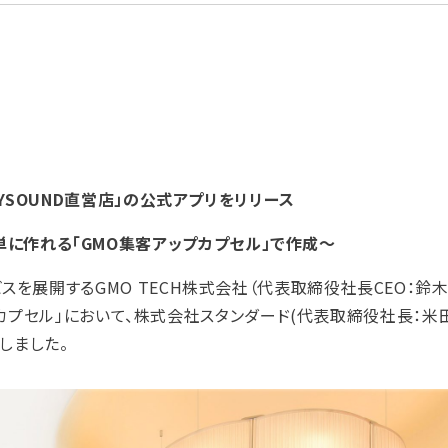
OYSOUND直営店」の公式アプリをリリース
単に作れる「GMO集客アップカプセル」で作成～
開するGMO TECH株式会社（代表取締役社長CEO：鈴木 明人
カプセル」において、株式会社スタンダード(代表取締役社長：米
しました。