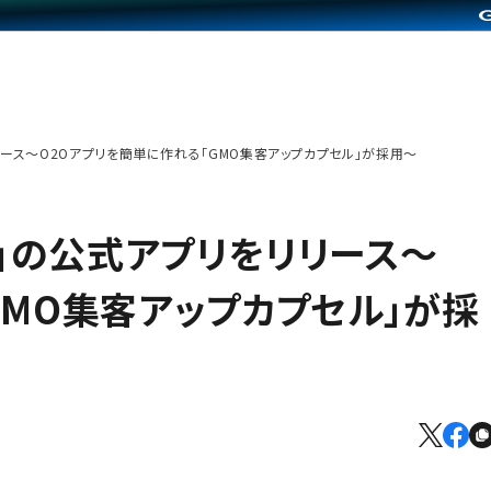
リリース～O2Oアプリを簡単に作れる「GMO集客アップカプセル」が採用～
店」の公式アプリをリリース～
GMO集客アップカプセル」が採