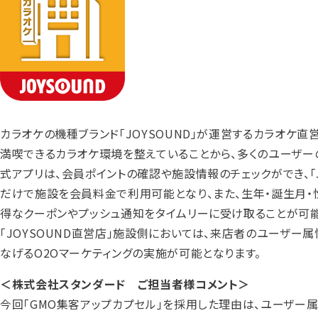
カラオケの機種ブランド「JOYSOUND」が運営するカラオケ直
満喫できるカラオケ環境を整えていることから、多くのユーザーの
式アプリは、会員ポイントの確認や施設情報のチェックができ、「
だけで施設を会員料金で利用可能となり、また、生年・誕生月・
得なクーポンやプッシュ通知をタイムリーに受け取ることが可能
「JOYSOUND直営店」施設側においては、来店者のユーザ
なげるO2Oマーケティングの実施が可能となります。
＜株式会社スタンダード ご担当者様コメント＞
今回「GMO集客アップカプセル」を採用した理由は、ユーザー