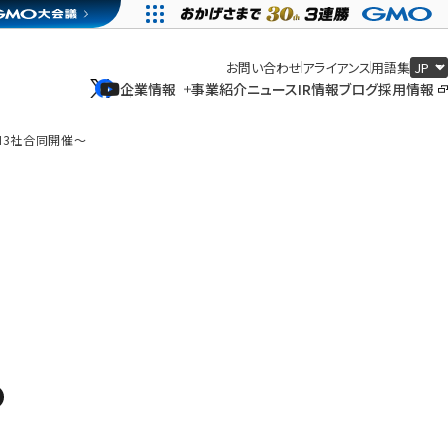
お問い合わせ
アライアンス
用語集
企業情報
事業紹介
ニュース
IR情報
ブログ
採用情報
企業情報
事業紹介
ニュース
IR情報
ブログ
採用情報
TECH3社合同開催～