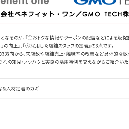
となるのが、『①おトクな情報やクーポンの配信などによる販促
」の向上』、『③採用した店舗スタッフの定着』の3点です。
の3方向から、来店数や店舗売上・離職率の改善など具体的な数
ぞれの知見・ノウハウと実際の活用事例を交えながらご紹介いた
客＆人材定着のカギ