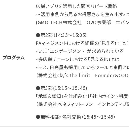
店舗アプリを活用した顧客リピート戦略
～活用事例から見るお得意さまを生み出す3
(GMO TECH株式会社 O2O事業部 エバ
●第2部（14:35～15:05）
PAマネジメントにおける組織の｢見える化｣と
・いま「エンゲージメント」が求められている
プログラム
・多店舗チェーンにおける「見える化」とは
・モス、日高屋も採用しているツールと事例と
（株式会社sky’s the limit Founde
●第3部(15:15～15：45)
「承認＆認知」を仕組み化！「社内ポイント制度
（株式会社ベネフィット・ワン インセンティ
●無料相談・名刺交換（15:45～15:45）