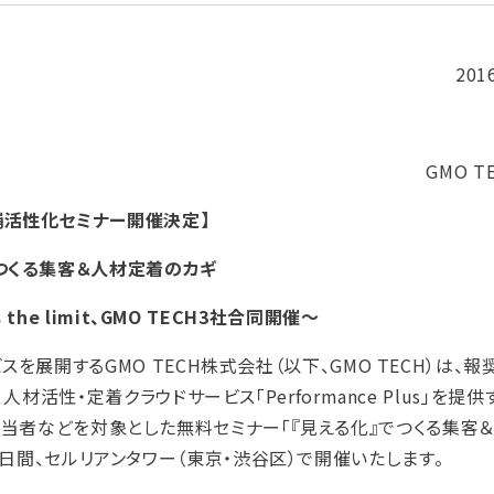
201
GMO 
店舗活性化セミナー開催決定】
でつくる集客＆人材定着のカギ
the limit、GMO TECH3社合同開催～
展開するGMO TECH株式会社（以下、GMO TECH）は、報
材活性・定着クラウドサービス「Performance Plus」を提
伝・人事担当者などを対象とした無料セミナー「『見える化』でつくる集
木）の3日間、セルリアンタワー（東京・渋谷区）で開催いたします。