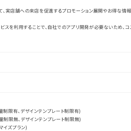
ネットを活用して、実店舗への来店を促進するプロモーション展開やお得な
サービスを利用することで、自社でのアプリ開発が必要ないため、コ
ク容量制限有、デザインテンプレート制限有)
ク容量制限無、デザインテンプレート制限無)
マイズプラン)