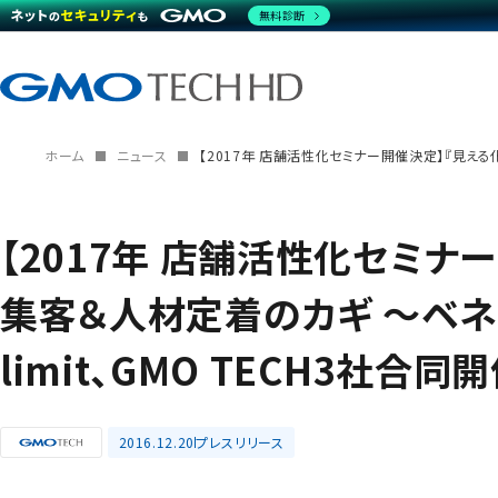
無料診断
ホーム
ニュース
【2017年 店舗活性化セミナー開催決定】『見える化』
【2017年 店舗活性化セミナ
集客＆人材定着のカギ ～ベネフィ
limit、GMO TECH3社合
2016.12.20
プレスリリース