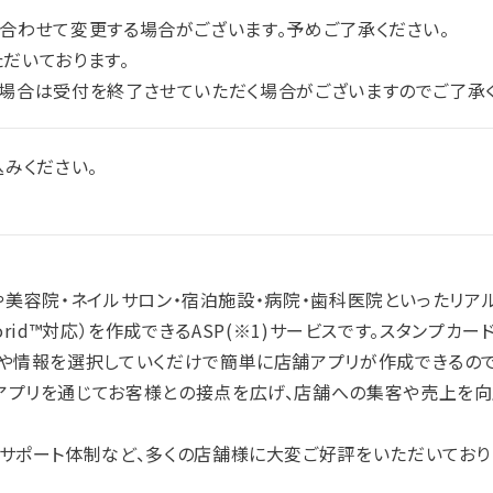
合わせて変更する場合がございます。予めご了承ください。
だいております。
場合は受付を終了させていただく場合がございますのでご了承く
込みください。
食店や美容院・ネイルサロン・宿泊施設・病院・歯科医院といったリ
dorid™対応）を作成できるASP
(※1)
サービスです。スタンプカー
や情報を選択していくだけで簡単に店舗アプリが作成できるので
アプリを通じてお客様との接点を広げ、店舗への集客や売上を向
サポート体制など、多くの店舗様に大変ご好評をいただいており