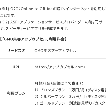
(※1) O2O：Online to Offlineの略で、インター
ことです。
(※2) ASP：アプリケーションサービスプロバイダーの略。同
ず、スピーディーにアプリを作成できます。
【「GMO集客アップカプセル」利用料金】
サービス名
GMO集客アップカプセル
URL
https://アップカプセル.com/
月額料金（金額は全て税別）：
1） ブロンズプラン 1万円/月 (ディス
利用プラン
2） シルバープラン 3万円/月 (ディス
3） ゴールドプラン 別途御見積り (カスタ