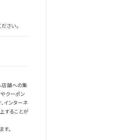
ださい。
アル店舗への集
ドやクーポン
、インターネ
上することが
ます。