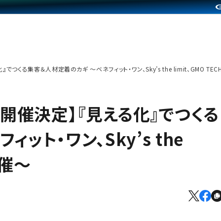
でつくる集客＆人材定着のカギ ～ベネフィット・ワン、Sky’s the limit、GMO 
ー開催決定】『見える化』でつくる
ット・ワン、Sky’s the
同開催～