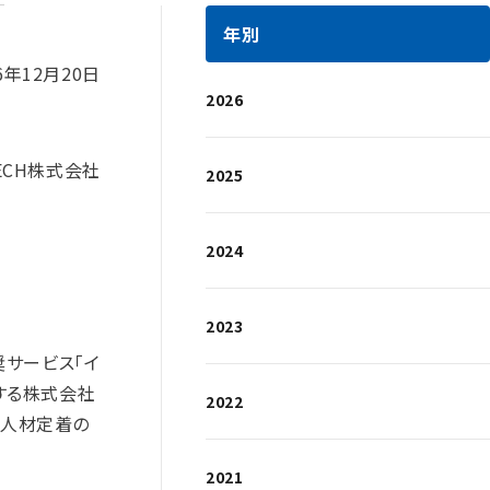
年別
6年12月20日
2026
TECH株式会社
2025
2024
2023
奨サービス「イ
供する株式会社
2022
客＆人材定着の
2021