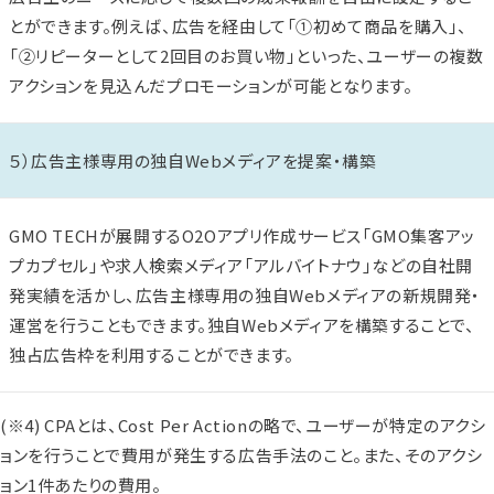
とができます。例えば、広告を経由して「①初めて商品を購入」、
「②リピーターとして2回目のお買い物」といった、ユーザーの複数
アクションを見込んだプロモーションが可能となります。
５）広告主様専用の独自Webメディアを提案・構築
GMO TECHが展開するO2Oアプリ作成サービス「GMO集客アッ
プカプセル」や求人検索メディア「アルバイトナウ」などの自社開
発実績を活かし、広告主様専用の独自Webメディアの新規開発・
運営を行うこともできます。独自Webメディアを構築することで、
独占広告枠を利用することができます。
(※4) CPAとは、Cost Per Actionの略で、ユーザーが特定のアクシ
ョンを行うことで費用が発生する広告手法のこと。また、そのアクシ
ョン1件あたりの費用。