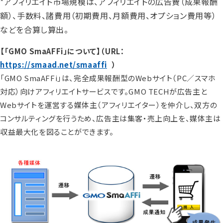
*アフィリエイト市場規模は、アフィリエイトの広告費（成果報酬
額）、手数料、諸費用（初期費用、月額費用、オプション費用等）
などを合算し算出。
【「GMO SmaAFFi」について】（URL：
https://smaad.net/smaaffi
）
「GMO SmaAFFi」は、完全成果報酬型のWebサイト（PC／スマホ
対応）向けアフィリエイトサービスです。GMO TECHが広告主と
Webサイトを運営する媒体主（アフィリエイター）を仲介し、双方の
コンサルティングを行うため、広告主は集客・売上向上を、媒体主は
収益最大化を図ることができます。