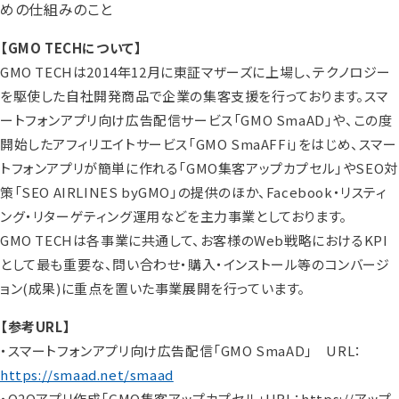
めの仕組みのこと
【GMO TECHについて】
GMO TECHは2014年12月に東証マザーズに上場し、テクノロジー
を駆使した自社開発商品で企業の集客支援を行っております。スマ
ートフォンアプリ向け広告配信サービス「GMO SmaAD」や、この度
開始したアフィリエイトサービス「GMO SmaAFFi」をはじめ、スマー
トフォンアプリが簡単に作れる「GMO集客アップカプセル」やSEO対
策「SEO AIRLINES byGMO」の提供のほか、Facebook・リスティ
ング・リターゲティング運用などを主力事業としております。
GMO TECHは各事業に共通して、お客様のWeb戦略におけるKPI
として最も重要な、問い合わせ・購入・インストール等のコンバージ
ョン(成果)に重点を置いた事業展開を行っています。
【参考URL】
・スマートフォンアプリ向け広告配信「GMO SmaAD」 URL：
https://smaad.net/smaad
・O2Oアプリ作成「GMO集客アップカプセル」URL：https://アップ