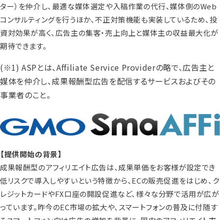
ター）を仲介し、最適な媒体選定や入稿作業の代行、媒体側のWeb
コンサルティングを行うほか、不正対策機能も実装しているため、投
資対効果が高く、広告主の集客・売上向上と媒体主の収益最大化が
期待できます。
(※1) ASPとは、Affiliate Service Providerの略で、広告主と
媒体を仲介し、成果報酬型広告を配信するサービスおよびその
事業者のこと。
【提供開始の背景】
成果報酬型のアフィリエイト広告は、成果単価をお客様が設定でき
低リスクで導入しやすいという特徴から、ECの販売促進をはじめ、ク
レジットカードやFX口座の開設促進など、様々な分野で活用が広が
っています。昨今のEC市場の拡大や、スマートフォンの普及に付随す