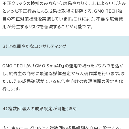
不正クリックの検知のみならず、虚偽やなりすましによる申し込み
といった不正行為による成果の取得を排除する、GMO TECH独
自の不正対策機能を実装しています。これにより、不要な広告費
用が発生するリスクを低減することが可能です。
３）きめ細やかなコンサルティング
GMO TECHが、「GMO SmaAD」の運用で培ったノウハウを活か
し、広告主の商材に最適な媒体選定から入稿作業を行います。ま
た、広告の成果確認ができる広告主向けの管理画面の設定も代
行します。
４）複数回購入の成果設定が可能
(※5)
広告主のニーズに応じて複数回の成果報酬を自由に設定するこ