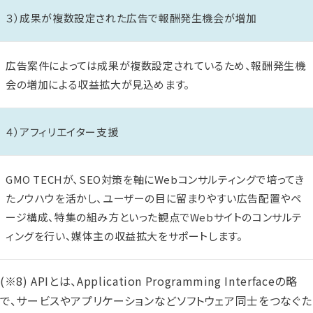
３）成果が複数設定された広告で報酬発生機会が増加
広告案件によっては成果が複数設定されているため、報酬発生機
会の増加による収益拡大が見込めます。
４）アフィリエイター支援
GMO TECHが、SEO対策を軸にWebコンサルティングで培ってき
たノウハウを活かし、ユーザーの目に留まりやすい広告配置やペ
ージ構成、特集の組み方といった観点でWebサイトのコンサルテ
ィングを行い、媒体主の収益拡大をサポートします。
(※8) APIとは、Application Programming Interfaceの略
で、サービスやアプリケーションなどソフトウェア同士をつなぐた