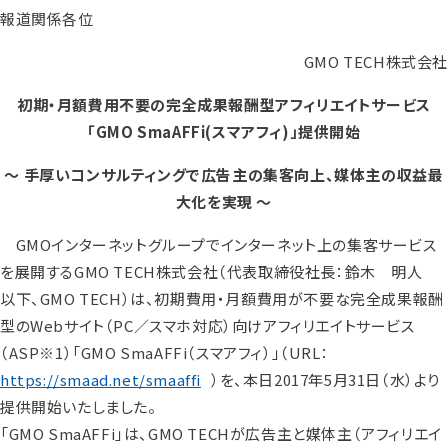
報道関係各位
GMO TECH株式会社
初期・月額費用不要の完全成果報酬型アフィリエイトサービス
「GMO SmaAFFi(スマアフィ)」提供開始
～ 手厚いコンサルティングで広告主の集客向上、媒体主の収益最
大化を実現 ～
GMOインターネットグループでインターネット上の集客サービス
を展開するGMO TECH株式会社（代表取締役社長：鈴木 明人
以下、GMO TECH）は、初期費用・月額費用が不要な完全成果報酬
型のWebサイト（PC／スマホ対応）向けアフィリエイトサービス
（ASP
※1
）「GMO SmaAFFi（スマアフィ）」（URL：
https://smaad.net/smaaffi
）を、本日2017年5月31日（水）より
提供開始いたしました。
「GMO SmaAFFi」は、GMO TECHが広告主と媒体主（アフィリエイ