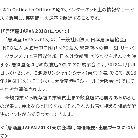
(※1) Online to Offlineの略で、インターネット上の情報やサービ
スを活用し、実店舗への送客を促進することです。
【「居酒屋JAPAN2018」について】
「居酒屋JAPAN2018」は、「一般社団法人 日本居酒屋協会」
「NPO法人 居酒屋甲子園」「NPO法人 繁盛店への道＝S1 サーバ
ーグランプリ」と専門媒体紙「日本外食新聞」がタッグを組んで実施
する、居酒屋をはじめ飲食店のためのだ展示会です。2018年1月24
日（水）・25（木）に池袋サンシャインシティ（東京会場）でにて、2018
年2月6日（火）・7日（水）に大阪南港ATCホール（大阪会場）でにて
それぞれ開催されます。
新規開業から既存店の業績向上まで飲食店に必要なあらゆるも
のが集い、会場をひと回りすればそれぞれのお店が抱える課題が解
決のヒントが必ず見つかりできます。
＜「居酒屋JAPAN2018（東京会場）」開催概要・出展ブースについ
て＞