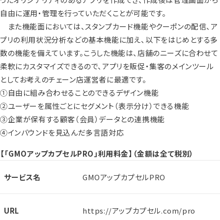
自由に運用・管理を行っていただくことが可能です。
また機能面においては、スタンプカード機能やクーポンの配信、ア
プリの利用状況分析などの基本機能に加え、以下をはじめとする多
数の機能を備えています。こうした機能は、店舗のニーズに合わせて
柔軟にカスタマイズできるので、アプリを販促・集客のメインツール
としてお考えのチェーン店運営者に最適です。
①自由に組み合わせることのできるデザイン機能
②ユーザーを属性ごとにセグメント（表示分け）できる機能
③企業が保有する顧客（会員）データとの連携機能
④インバウンドを見込んだ多言語対応
【「GMOアップカプセルPRO」利用料金】（金額は全て税別）
サービス名
GMOアップカプセルPRO
URL
https://アップカプセル.com/pro