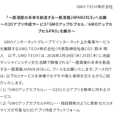
GMO TECH株式会社
「～居酒屋の未来を創造する～居酒屋JAPAN2018」へ出展
～O2Oアプリ作成サービス「GMOアップカプセル／GMOアップカ
プセルPRO」を展示～
GMOインターネットグループでインターネット上の集客サービス
を展開するGMO TECH株式会社（代表取締役社長CEO：鈴木 明
人 以下、GMO TECH）は、2018年1月24日（水）25日（木）に池袋
サンシャインシティ文化会館で開催される「～居酒屋の未来を創造
する～居酒屋JAPAN2018」に、ブースを出展いたします。ブース内で
は、以下の2サービスを実機でのデモや導入事例を交えながらご紹
介いたします。
（１）「GMOアップカプセル」・・・O2O
(※1)
アプリを簡単に作れるサ
ービス
（２）「GMOアップカプセルPRO」・・・独自開発のように柔軟なカスタ
マイズが可能なO2Oアプリ作成プラットフォーム