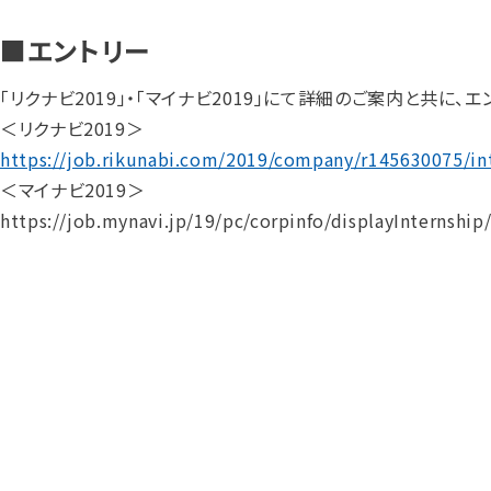
■エントリー
「リクナビ2019」・「マイナビ2019」にて詳細のご案内と共に
＜リクナビ2019＞
https://job.rikunabi.com/2019/company/r145630075/in
＜マイナビ2019＞
https://job.mynavi.jp/19/pc/corpinfo/displayInterns