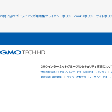
お問い合わせ
アライアンス
用語集
プライバシーポリシー
cookieポリシー
サイトポリ
GMOインターネットグループのセキュリティ事業につい
世界初総合ネットセキュリティサービス「GMOセキュリティ24」
実在証明・盗聴対策
サイバー攻撃対策（GMOサイバーセキュリテ