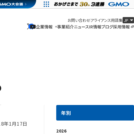
お問い合わせ
アライアンス
用語集
企業情報
事業紹介
ニュース
IR情報
ブログ
採用情報
企業情報
事業紹介
ニュース
IR情報
ブログ
採用情報
年別
18年1月17日
2026