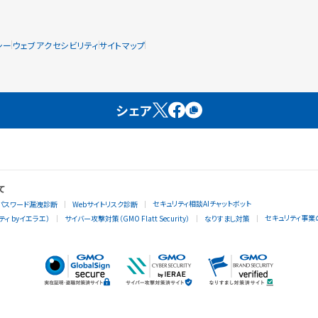
シー
ウェブアクセシビリティ
サイトマップ
シェア
て
セキュリティ相談AIチャットボット
パスワード漏洩診断
Webサイトリスク診断
セキュリティ事業
ィ byイエラエ）
サイバー攻撃対策（GMO Flatt Security）
なりすまし対策