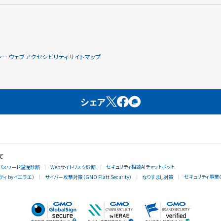
シー
ウェブアクセシビリティ
サイトマップ
シェア
て
セキュリティ相談AIチャットボット
パスワード漏洩診断
Webサイトリスク診断
セキュリティ事業
ィ byイエラエ）
サイバー攻撃対策（GMO Flatt Security）
なりすまし対策