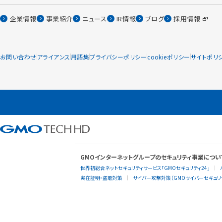
企業情報
事業紹介
ニュース
IR情報
ブログ
採用情報
お問い合わせ
アライアンス
用語集
プライバシーポリシー
cookieポリシー
サイトポリ
GMOインターネットグループのセキュリティ事業につい
世界初総合ネットセキュリティサービス「GMOセキュリティ24」
実在証明・盗聴対策
サイバー攻撃対策（GMOサイバーセキュリテ