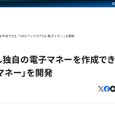
作成できる 「GMOアップカプセル電子マネー」を開発
し独自の電子マネーを作成でき
マネー」を開発