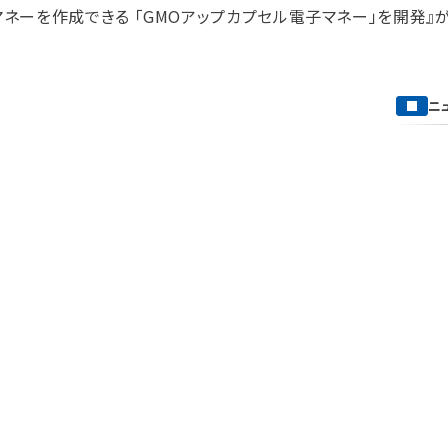
子マネーを作成できる 「GMOアップカプセル電子マネー」を開発』
ニ