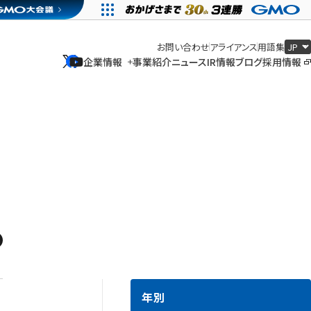
お問い合わせ
アライアンス
用語集
企業情報
事業紹介
ニュース
IR情報
ブログ
採用情報
企業情報
事業紹介
ニュース
IR情報
ブログ
採用情報
年別