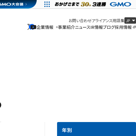
お問い合わせ
アライアンス
用語集
企業情報
事業紹介
ニュース
IR情報
ブログ
採用情報
企業情報
事業紹介
ニュース
IR情報
ブログ
採用情報
年別