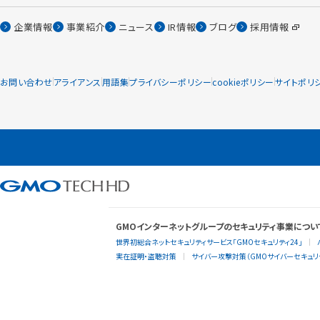
企業情報
事業紹介
ニュース
IR情報
ブログ
採用情報
お問い合わせ
アライアンス
用語集
プライバシーポリシー
cookieポリシー
サイトポリ
GMOインターネットグループのセキュリティ事業につい
世界初総合ネットセキュリティサービス「GMOセキュリティ24」
実在証明・盗聴対策
サイバー攻撃対策（GMOサイバーセキュリテ