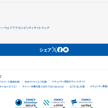
シー
ウェブアクセシビリティ
サイトマップ
シェア
て
セキュリティ相談AIチャットボット
パスワード漏洩診断
Webサイトリスク診断
セキュリティ事業
ィ byイエラエ）
サイバー攻撃対策（GMO Flatt Security）
なりすまし対策