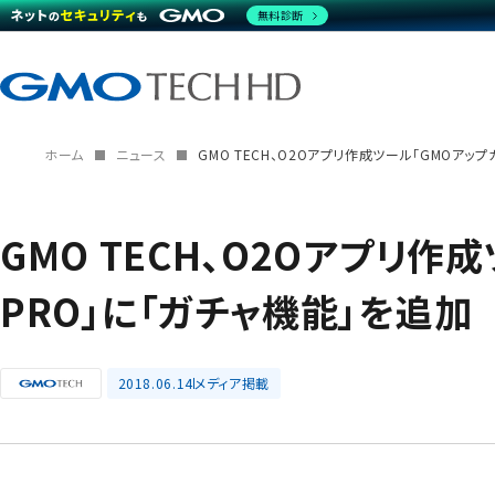
無料診断
ホーム
ニュース
GMO TECH、O2Oアプリ作成ツール「GMOアッ
GMO TECH、O2Oアプリ作
PRO」に「ガチャ機能」を追加
2018.06.14
メディア掲載