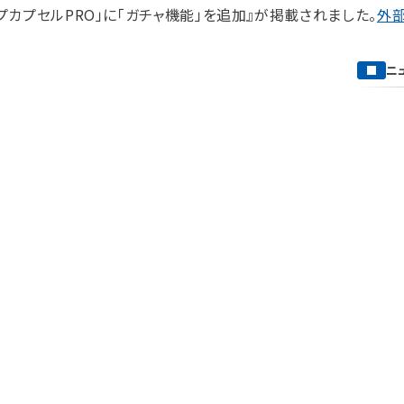
OアップカプセルPRO」に「ガチャ機能」を追加』が掲載されました。
外
ニ