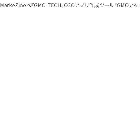
MarkeZineへ『GMO TECH、O2Oアプリ作成ツール「GM