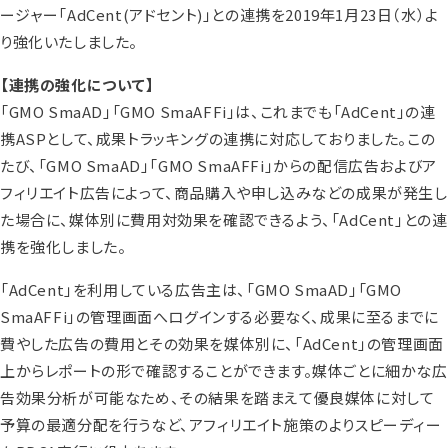
ージャー「AdCent(アドセント)」との連携を2019年1月23日（水）よ
り強化いたしました。
【連携の強化について】
「GMO SmaAD」「GMO SmaAFFi」は、これまでも「AdCent」の連
携ASPとして、成果トラッキングの連携に対応しておりました。この
たび、「GMO SmaAD」「GMO SmaAFFi」からの配信広告およびア
フィリエイト広告によって、商品購入や申し込みなどの成果が発生し
た場合に、媒体別に費用対効果を確認できるよう、「AdCent」との連
携を強化しました。
「AdCent」を利用している広告主は、「GMO SmaAD」「GMO
SmaAFFi」の管理画面へログインする必要なく、成果に至るまでに
費やした広告の費用とその効果を媒体別に、「AdCent」の管理画面
上からレポートの形で確認することができます。媒体ごとに細かな広
告効果分析が可能なため、その結果を踏まえて優良媒体に対して
予算の最適分配を行うなど、アフィリエイト施策のよりスピーディー