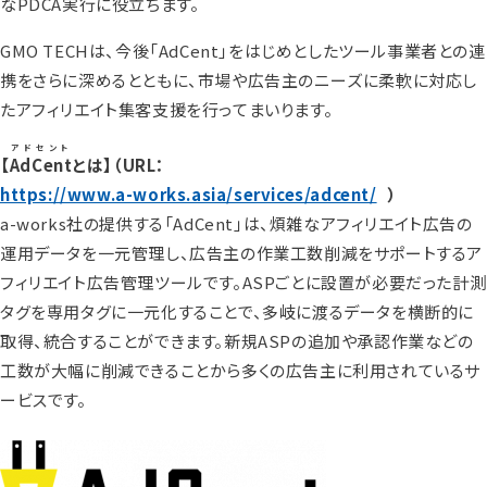
なPDCA実行に役立ちます。
GMO TECHは、今後「AdCent」をはじめとしたツール事業者との連
携をさらに深めるとともに、市場や広告主のニーズに柔軟に対応し
たアフィリエイト集客支援を行ってまいります。
アドセント
【
AdCent
とは】（URL：
https://www.a-works.asia/services/adcent/
）
a-works社の提供する「AdCent」は、煩雑なアフィリエイト広告の
運用データを一元管理し、広告主の作業工数削減をサポートするア
フィリエイト広告管理ツールです。ASPごとに設置が必要だった計測
タグを専用タグに一元化することで、多岐に渡るデータを横断的に
取得、統合することができます。新規ASPの追加や承認作業などの
工数が大幅に削減できることから多くの広告主に利用されているサ
ービスです。