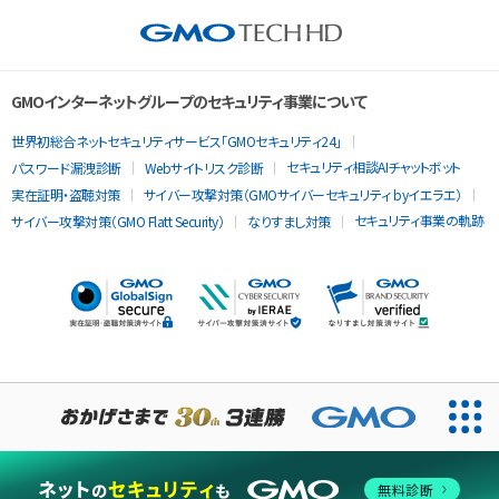
GMOインターネットグループのセキュリティ事業について
世界初総合ネットセキュリティサービス「GMOセキュリティ24」
セキュリティ相談AIチャットボット
パスワード漏洩診断
Webサイトリスク診断
実在証明・盗聴対策
サイバー攻撃対策（GMOサイバーセキュリティ byイエラエ）
セキュリティ事業の軌跡
サイバー攻撃対策（GMO Flatt Security）
なりすまし対策
当ウェブサイトでは、サービスの提供および品質向上とトラフィッ
クの分析にCookieを使用します。
無料診断
同意する
Cookieポリシー