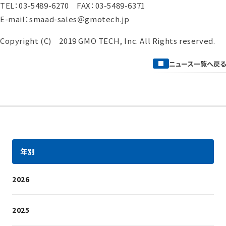
TEL：03-5489-6270 FAX：03-5489-6371
E-mail：smaad-sales＠gmotech.jp
Copyright (C) 2019 GMO TECH, Inc. All Rights reserved.
ニュース一覧へ戻る
年別
2026
2025