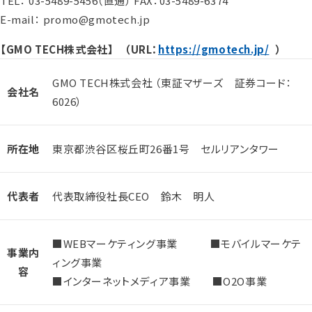
TEL： 03-5489-5456（直通） FAX：03-5489-6374
E-mail： promo@gmotech.jp
【GMO TECH株式会社】 （URL：
https://gmotech.jp/
）
GMO TECH株式会社 （東証マザーズ 証券コード：
会社名
6026）
所在地
東京都渋谷区桜丘町26番1号 セルリアンタワー
代表者
代表取締役社長CEO 鈴木 明人
■WEBマーケティング事業 ■モバイルマーケテ
事業内
ィング事業
容
■インターネットメディア事業 ■O2O事業