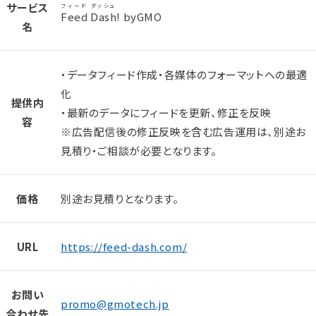
サービス
フィード
ダッシュ
Feed
Dash
! byGMO
名
・データフィード作成・各媒体のフォーマットへの最適
化
提供内
・最新のデータにフィードを更新、修正を反映
容
※広告配信後の修正反映を含む広告運用は、別途お
見積り・ご相談が必要となります。
価格
別途お見積りとなります。
URL
https://feed-dash.com/
お問い
promo@gmotech.jp
合わせ先