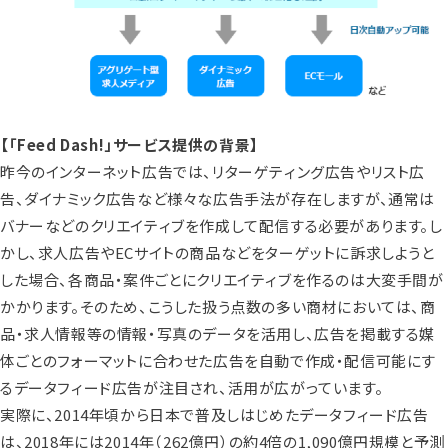
【「Feed Dash!」サービス提供の背景】
昨今のインターネット広告では、リターゲティング広告やリスト広
告、ダイナミック広告など様々な広告手法が存在しますが、通常は
バナーなどのクリエイティブを作成して配信する必要があります。し
かし、求人広告やECサイトの商品などをターゲットに訴求しようと
した場合、各商品・案件ごとにクリエイティブを作るのは大変手間が
かかります。そのため、こうした扱う点数の多い商材においては、商
品・求人情報等の情報・写真のデータを活用し、広告を掲載する媒
体ごとのフォーマットに合わせた広告を自動で作成・配信可能にす
るデータフィード広告が注目され、活用が広がっています。
実際に、2014年頃から日本で普及しはじめたデータフィード広告
は、2018年には2014年（262億円）の約4倍の1,090億円規模と予測