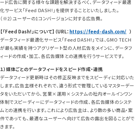
ード広告に関する様々な課題を解決するべく、データフィード最適
化サービス「Feed DASH!」を提供することといたしました。
（※2）ユーザーの1コンバージョンに対する広告費。
【「Feed Dash!」について】（URL：
https://feed-dash.com/
）
データフィード最適化サービス「Feed DASH!」では、GMO TECH
が最も実績を持つアグリゲート型の人材広告をメインに、データフ
ィードの作成・加工、各広告媒体との連携を行うサービスです。
１）媒体ごとのデータフィードをスピード作成・連携
データフィード更新時はその修正反映までをスピーディに対応いた
します。広告主様それぞれで、違う形式で管理しているマスターデー
タをいただいてから、営業×運用×システムの社内オールインワン
体制でスピーディーにデータフィードの作成、各広告媒体のシステ
ムとの連携を行います。これにより広告主は、より数の多い商品・案
件であっても、最適なユーザーへ向けて広告の露出を図ることがで
きます。