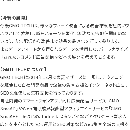
【今後の展開】
今後GMO TECHは、様々なフィード改善による改善結果を社内ノウ
ハウとして蓄積し、勝ちパターンを型化、無駄な広告配信期間のな
いよう、広告配信から改善まで効果の最速化を行って参ります。
またデータフィードから得られるデータを活用した、パーソナライズ
ドされたレコメンド広告配信などへの展開を考えております。
【GMO TECHについて】
GMO TECHは2014年12月に東証マザーズに上場し、テクノロジー
を駆使した自社開発商品で企業の集客支援とインターネット広告、
SEOを駆使した集客支援を行っております。
自社開発のスマートフォンアプリ向け広告配信サービス「GMO
SmaAD」やWeb向け成果報酬型アフィリエイトサービス「GMO
SmaAFFi」をはじめ、Indeed、スタンバイなどアグリゲート型求人
広告を中心とした広告運用とSEO対策などWeb集客全域の支援を