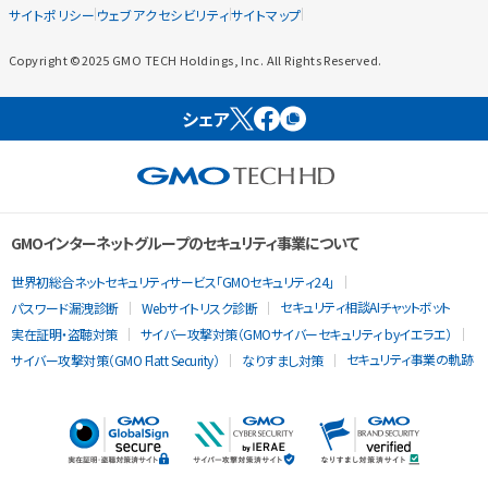
サイトポリシー
ウェブアクセシビリティ
サイトマップ
Copyright ©2025 GMO TECH Holdings, Inc. All Rights Reserved.
シェア
GMOインターネットグループのセキュリティ事業について
世界初総合ネットセキュリティサービス「GMOセキュリティ24」
セキュリティ相談AIチャットボット
パスワード漏洩診断
Webサイトリスク診断
実在証明・盗聴対策
サイバー攻撃対策（GMOサイバーセキュリティ byイエラエ）
セキュリティ事業の軌跡
サイバー攻撃対策（GMO Flatt Security）
なりすまし対策