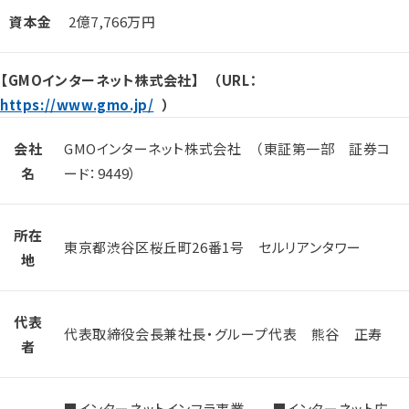
資本金
2億7,766万円
【GMOインターネット株式会社】 （URL：
https://www.gmo.jp/
）
会社
GMOインターネット株式会社 （東証第一部 証券コ
名
ード：9449）
所在
東京都渋谷区桜丘町26番1号 セルリアンタワー
地
代表
代表取締役会長兼社長・グループ代表 熊谷 正寿
者
■インターネットインフラ事業 ■インターネット広