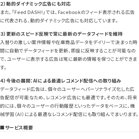
２）動的ダイナミック広告にも対応
また、「Feed DASH!」では、Facebookのフィード表示される広告
に代表される、動的ダイナミック広告にも対応しています。
３）更新のスピード反映で常に最新のデータフィードを維持
入替りの激しい案件情報や在庫商品データをデイリーで決まった時
間に自動でデータフィードを更新、即座に反映することが可能なの
で、ユーザーに表示する広告は常に最新の情報を保つことができま
す。
４）今後の展開：AIによる最適レコメンド配信への取り組み
データフィード広告は、個々のユーザーへパーソナライズ化した広
告配信が可能なため、レコメンド広告にも最適です。そのため、将来
的には、個々のユーザーの行動履歴といったデータをベースに、機
械学習（AI）による最適なレコメンド配信にも取り組んでまいります。
■サービス概要