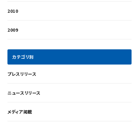
2010
2009
カテゴリ別
プレスリリース
ニュースリリース
メディア掲載