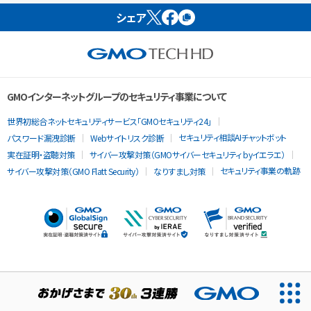
シェア
GMOインターネットグループのセキュリティ事業について
世界初総合ネットセキュリティサービス「GMOセキュリティ24」
セキュリティ相談AIチャットボット
パスワード漏洩診断
Webサイトリスク診断
実在証明・盗聴対策
サイバー攻撃対策（GMOサイバーセキュリティ byイエラエ）
セキュリティ事業の軌跡
サイバー攻撃対策（GMO Flatt Security）
なりすまし対策
当ウェブサイトでは、サービスの提供および品質向上とトラフィッ