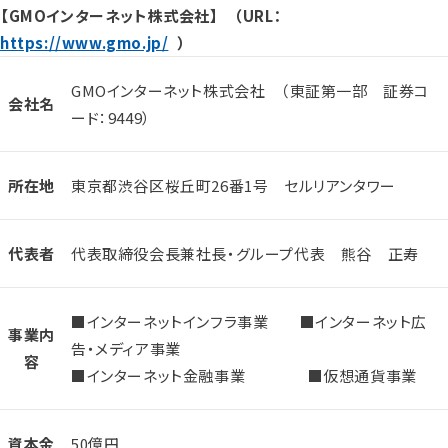
【GMOインターネット株式会社】 （URL：
https://www.gmo.jp/
）
GMOインターネット株式会社 （東証第一部 証券コ
会社名
ード：9449）
所在地
東京都渋谷区桜丘町26番1号 セルリアンタワー
代表者
代表取締役会長兼社長・グループ代表 熊谷 正寿
■インターネットインフラ事業 ■インターネット広
事業内
告・メディア事業
容
■インターネット金融事業 ■仮想通貨事業
資本金
50億円