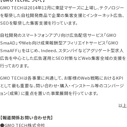
GMO TECHは2014年12月に東証マザーズに上場し、テクノロジー
を駆使した自社開発商品で企業の集客支援とインターネット広告、
SEOを駆使した集客支援を行っています。
自社開発のスマートフォンアプリ向け広告配信サービス「GMO
SmaAD」やWeb向け成果報酬型アフィリエイトサービス「GMO
SmaAFFi」をはじめ、Indeed、スタンバイなどアグリゲート型求人
広告を中心とした広告運用とSEO対策などWeb集客全域の支援を
行っております。
GMO TECHは各事業に共通して、お客様のWeb戦略におけるKPI
として最も重要な、問い合わせ・購入・インストール等のコンバージ
ョン（成果）に重点を置いた事業展開を行っています。
以上
【報道関係お問い合わせ先】
●GMO TECH株式会社