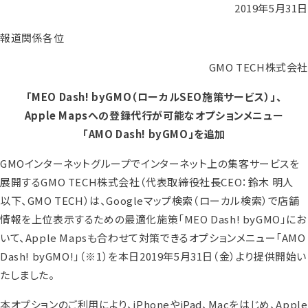
2019年5月31日
報道関係各位
GMO TECH株式会社
「MEO Dash! byGMO（ローカルSEO施策サービス）」、
Apple Mapsへの登録代行が可能なオプションメニュー
「AMO Dash! byGMO」を追加
GMOインターネットグループでインターネット上の集客サービスを
展開するGMO TECH株式会社（代表取締役社長CEO：鈴木 明人
以下、GMO TECH）は、Googleマップ検索（ローカル検索）で店舗
情報を上位表示するための最適化施策「MEO Dash! byGMO」にお
いて、Apple Mapsも合わせて対策できるオプションメニュー「AMO
Dash! byGMO!」
（※1）
を本日2019年5月31日（金）より提供開始い
たしました。
本オプションのご利用により、iPhoneやiPad、Macをはじめ、Apple