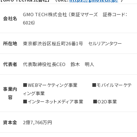
GMO TECH株式会社 （東証マザーズ 証券コード：
会社名
6026）
所在地
東京都渋谷区桜丘町26番1号 セルリアンタワー
代表者
代表取締役社長CEO 鈴木 明人
■WEBマーケティング事業 ■モバイルマーケテ
事業内
ィング事業
容
■インターネットメディア事業 ■O2O事業
資本金
2億7,766万円