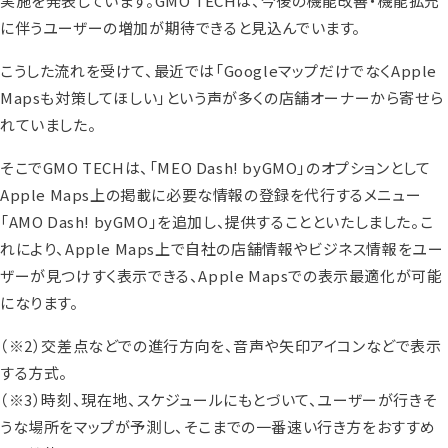
実施を発表しています。GMO TECHは、今後の機能改善・機能拡充
に伴うユーザーの増加が期待できると見込んでいます。
こうした流れを受けて、最近では「GoogleマップだけでなくApple
Mapsも対策してほしい」という声が多くの店舗オーナーから寄せら
れていました。
そこでGMO TECHは、「MEO Dash! byGMO」のオプションとして
Apple Maps上の掲載に必要な情報の登録を代行するメニュー
「AMO Dash! byGMO」を追加し、提供することといたしました。こ
れにより、Apple Maps上で自社の店舗情報やビジネス情報をユー
ザーが見つけすく表示できる、Apple Mapsでの表示最適化が可能
になります。
（※2）交差点などでの進行方向を、音声や矢印アイコンなどで表示
する方式。
（※3）時刻、現在地、スケジュールにもとづいて、ユーザーが行きそ
うな場所をマップが予測し、そこまでの一番速い行き方をおすすめ