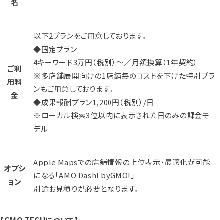
名
以下2プランをご用意しております。
◆固定プラン
4キーワード3万円（税別）～／月額換算（1年契約）
ご利
※多店舗展開向けの1店舗毎のコストを下げた特別プラ
用料
ンもご用意しております。
金
◆成果報酬プラン1,200円（税別）/日
※ローカル検索3位以内に表示された日のみの課金モ
デル
Apple Mapsでの店舗情報の上位表示・最適化が可能
オプシ
になる「AMO Dash! byGMO!」
ョン
別途お見積りが必要となります。
【GMO TECHについて】