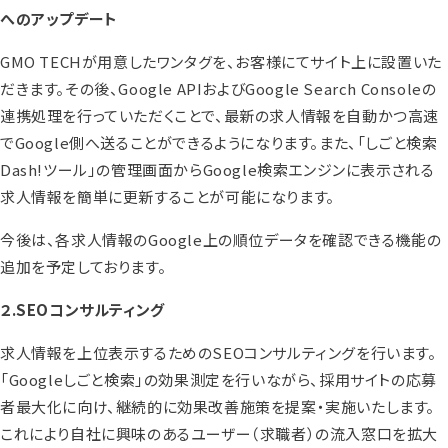
へのアップデート
GMO TECHが用意したワンタグを、お客様にてサイト上に設置いた
だきます。その後、Google APIおよびGoogle Search Consoleの
連携処理を行っていただくことで、最新の求人情報を自動かつ高速
でGoogle側へ送ることができるようになります。また、「しごと検索
Dash!ツール」の管理画面からGoogle検索エンジンに表示される
求人情報を簡単に更新することが可能になります。
今後は、各求人情報のGoogle上の順位データを確認できる機能の
追加を予定しております。
２.SEOコンサルティング
求人情報を上位表示するためのSEOコンサルティングを行います。
「Googleしごと検索」の効果測定を行いながら、採用サイトの応募
者最大化に向け、継続的に効果改善施策を提案・実施いたします。
これにより自社に興味のあるユーザー（求職者）の流入窓口を拡大