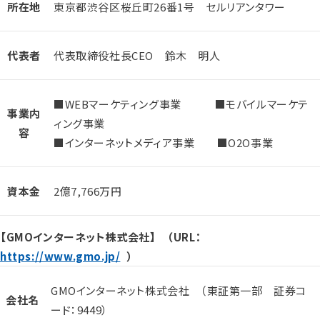
所在地
東京都渋谷区桜丘町26番1号 セルリアンタワー
代表者
代表取締役社長CEO 鈴木 明人
■WEBマーケティング事業 ■モバイルマーケテ
事業内
ィング事業
容
■インターネットメディア事業 ■O2O事業
資本金
2億7,766万円
【GMOインターネット株式会社】 （URL：
https://www.gmo.jp/
）
GMOインターネット株式会社 （東証第一部 証券コ
会社名
ード：9449）