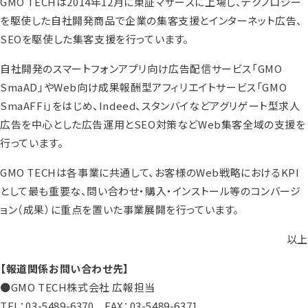
GMO TECHは2014年12月に東証マザーズに上場し、テクノロジー
を駆使した自社開発商品で企業の集客支援とインターネット広告、
SEOを駆使した集客支援を行っています。
自社開発のスマートフォンアプリ向け広告配信サービス「GMO
SmaAD」やWeb向け成果報酬型アフィリエイトサービス「GMO
SmaAFFi」をはじめ、Indeed、スタンバイなどアグリゲート型求人
広告を中心とした広告運用とSEO対策などWeb集客全域の支援を
行っています。
GMO TECHは各事業に共通して、お客様のWeb戦略におけるKPI
として最も重要な、問い合わせ・購入・インストール等のコンバージ
ョン（成果）に重点を置いた事業展開を行っています。
以上
【報道関係お問い合わせ先】
●GMO TECH株式会社 広報担当
TEL：03-5489-6370 FAX：03-5489-6371