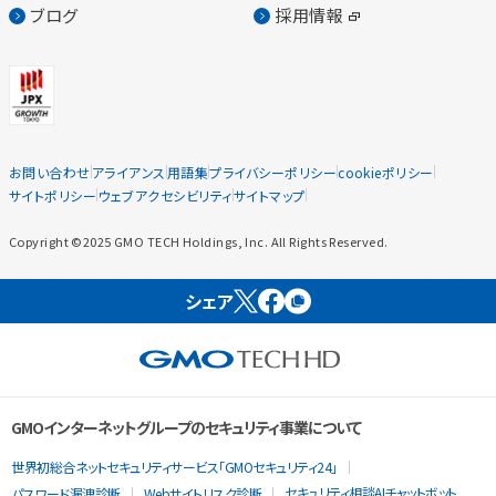
ブログ
採用情報
お問い合わせ
アライアンス
用語集
プライバシーポリシー
cookieポリシー
サイトポリシー
ウェブアクセシビリティ
サイトマップ
Copyright ©2025 GMO TECH Holdings, Inc. All Rights Reserved.
シェア
GMOインターネットグループのセキュリティ事業について
世界初総合ネットセキュリティサービス「GMOセキュリティ24」
セキュリティ相談AIチャットボット
パスワード漏洩診断
Webサイトリスク診断