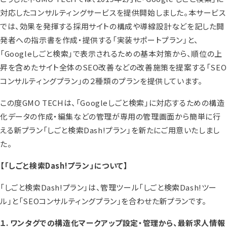
対応したコンサルティングサービスを提供開始しました。本サービス
では、効果を発揮する採用サイトの構成や導線設計などを記した開
発者への指示書を作成・提供する「実装サポートプラン」と、
「Googleしごと検索」で表示されるための基本対策から、順位の上
昇を含めたサイト全体のSEO改善などの改善施策を提案する「SEO
コンサルティングプラン」の２種類のプランを提供しています。
この度GMO TECHは、「Googleしごと検索」に対応するための構造
化データの作成・編集などの管理が専用の管理画面から簡単に行
える新プラン「しごと検索Dash!プラン」を新たにご用意いたしまし
た。
【「しごと検索Dash!プラン」について】
「しごと検索Dash!プラン」は、管理ツール「しごと検索Dash!ツー
ル」と「SEOコンサルティングプラン」を合わせた新プランです。
１. ワンタグでの構造化マークアップ設定・管理から、最新求人情報