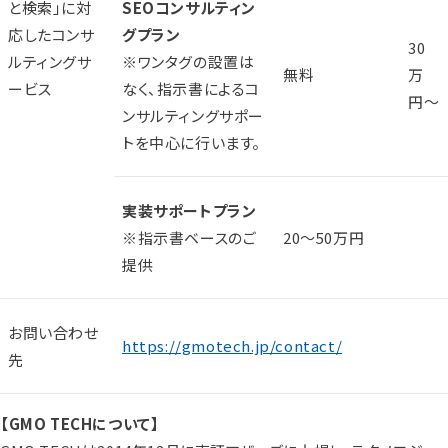
と検索」に対
SEO
コンサルティン
応したコンサ
グプラン
30
ルティングサ
※ワンタグの設置は
無料
万
ービス
なく、指示書によるコ
円〜
ンサルティングサポー
トを中心に行います。
実装サポートプラン
※指示書ベースのご
20～50万円
提供
お問い合わせ
https://gmotech.jp/contact/
先
【GMO TECHについて】