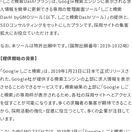
「しごと検索Dash!プラン」は、Google検索エンジンに表示される求
人情報を簡単に更新できる専用の管理画面ツール「しごと検索
Dash! byGMOツール（以下、しごと検索Dash!ツール）」の提供と、
SEOコンサルティングをセットにしたプランです。採用サイトの集客
拡大にお役立ていただけます。
なお、本ツールは特許出願中です。（国際出願番号：2019-103248）
【提供開始の背景】
「Google しごと検索」は、2019年1月23日に日本で正式リリースさ
れた、Google社が提供する検索エンジンの上部に求人情報を表示
させることのできるサービスです。検索結果の上部に「Google しご
と検索」の専用枠が表示されるため、各社の採用サイトへとアクセス
を促すことが可能になります。多くの求職者の集客が期待できること
から、採用活動の強化・促進に役立つとして、多くの企業が注目して
います。
こうした中GMO TECHでは、2019年2月に「Google しごと検索」に