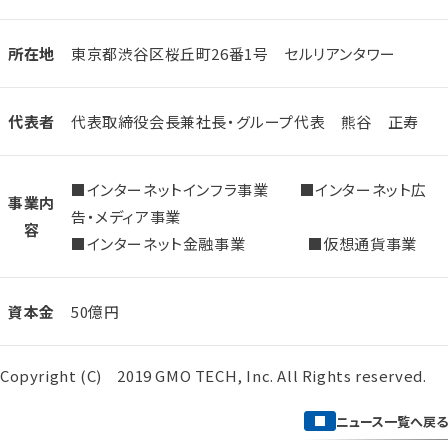
所在地
東京都渋谷区桜丘町26番1号 セルリアンタワー
代表者
代表取締役会長兼社長・グループ代表 熊谷 正寿
■インターネットインフラ事業 ■インターネット広
事業内
告・メディア事業
容
■インターネット金融事業 ■仮想通貨事業
資本金
50億円
Copyright (C) 2019 GMO TECH, Inc. All Rights reserved.
ニュース一覧へ戻る