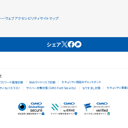
シー
ウェブアクセシビリティ
サイトマップ
シェア
て
セキュリティ相談AIチャットボット
パスワード漏洩診断
Webサイトリスク診断
セキュリティ事業
ィ byイエラエ）
サイバー攻撃対策（GMO Flatt Security）
なりすまし対策