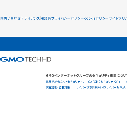
お問い合わせ
アライアンス
用語集
プライバシーポリシー
cookieポリシー
サイトポリ
GMOインターネットグループのセキュリティ事業につい
世界初総合ネットセキュリティサービス「GMOセキュリティ24」
実在証明・盗聴対策
サイバー攻撃対策（GMOサイバーセキュリテ