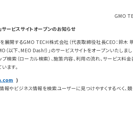
GMO 
yGMO」サービスサイトオープンのお知らせ
展開するGMO TECH株式会社（代表取締役社長CEO：鈴木 
byGMO（以下、MEO Dash!）」のサービスサイトをオープンいたしまし
gleマップ検索（ローカル検索）、施策内容、利用の流れ、サービス料
ています。
h.com
)
社の店舗情報やビジネス情報を検索ユーザーに見つけやすくするべく、