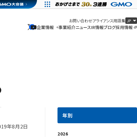
お問い合わせ
アライアンス
用語集
企業情報
事業紹介
ニュース
IR情報
ブログ
採用情報
企業情報
事業紹介
ニュース
IR情報
ブログ
採用情報
年別
019年8月2日
2026