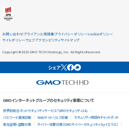
お問い合わせ
アライアンス
用語集
プライバシーポリシー
cookieポリシー
サイトポリシー
ウェブアクセシビリティ
サイトマップ
Copyright ©2025 GMO TECH Holdings, Inc. All Rights Reserved.
シェア
GMOインターネットグループのセキュリティ事業について
世界初総合ネットセキュリティサービス「GMOセキュリティ24」
セキュリティ相談AIチャットボット
パスワード漏洩診断
Webサイトリスク診断
実在証明・盗聴対策
サイバー攻撃対策（GMOサイバーセキュリティ byイエラエ）