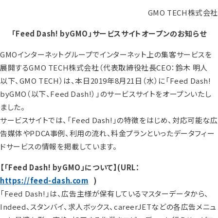
GMO TECH株式会社
「Feed Dash! byGMO」サービスサイトオープンのお知らせ
GMOインターネットグループでインターネット上の集客サービスを
展開するGMO TECH株式会社（代表取締役社長CEO：鈴木 明人
以下、GMO TECH）は、本日2019年8月21日（水）に「Feed Dash!
byGMO（以下、Feed Dash!）」のサービスサイトをオープンいたし
ました。
サービスサイトでは、「Feed Dash!」の特徴をはじめ、対応可能な広
告媒体やPDCA事例、利用の流れ、料金プランといったデータフィー
ドサービスの情報を掲載しています。
【「Feed Dash! byGMO」について】(URL：
https://feed-dash.com
)
「Feed Dash!」は、広告主様が保有しているマスターデータから、
Indeed、スタンバイ、求人ボックス、careerJETなどの各広告メニュ