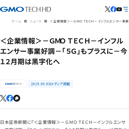
ホーム
ニュース
＜企業情報＞－ＧＭＯ ＴＥＣＨ－インフルエンサー事業
＜企業情報＞－ＧＭＯ ＴＥＣＨ－インフル
エンサー事業好調－「５Ｇ」もプラスに－今
１２⽉期は⿊字化へ
2019.09.03
メディア掲載
日本証券新聞に『＜企業情報＞－ＧＭＯ ＴＥＣＨ－インフルエンサ