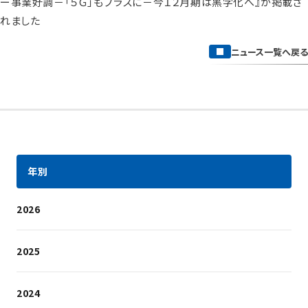
ー事業好調－「５Ｇ」もプラスに－今１２⽉期は⿊字化へ』が掲載さ
れました
ニュース一覧へ戻る
年別
2026
2025
2024