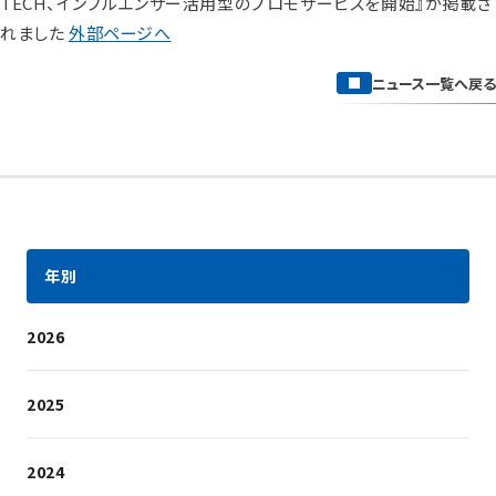
TECH、インフルエンサー活用型のプロモサービスを開始』が掲載さ
れました
外部ページへ
ニュース一覧へ戻る
年別
2026
2025
2024