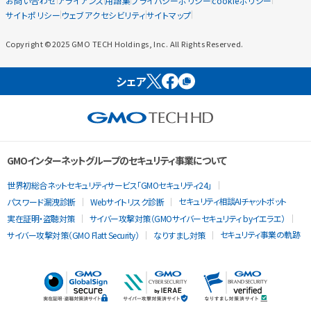
お問い合わせ
アライアンス
用語集
プライバシーポリシー
cookieポリシー
サイトポリシー
ウェブアクセシビリティ
サイトマップ
Copyright ©2025 GMO TECH Holdings, Inc. All Rights Reserved.
シェア
GMOインターネットグループのセキュリティ事業について
世界初総合ネットセキュリティサービス「GMOセキュリティ24」
セキュリティ相談AIチャットボット
パスワード漏洩診断
Webサイトリスク診断
実在証明・盗聴対策
サイバー攻撃対策（GMOサイバーセキュリティ byイエラエ）
セキュリティ事業の軌跡
サイバー攻撃対策（GMO Flatt Security）
なりすまし対策