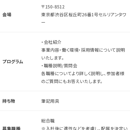
〒150-8512
会場
東京都渋谷区桜丘町26番1号セルリアンタワ
ー
・会社紹介
事業内容・働く環境・採用情報について説明
いたします。
プログラム
・職種説明/質問会
各職種についてより詳しく説明し、参加者様
のご質問にもお答えいたします。
持ち物
筆記用具
総合職
募集職種
※入社後に適性などを考慮し、配属を決定い