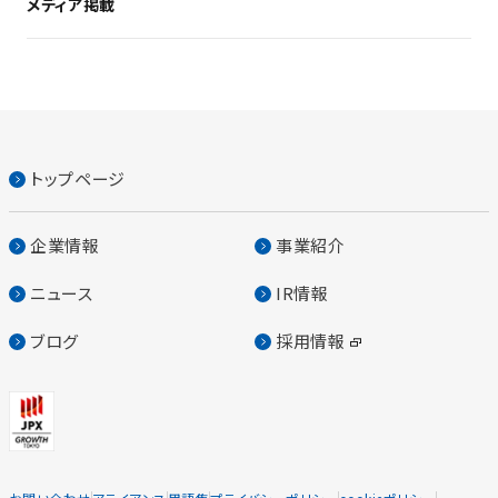
メディア掲載
トップページ
企業情報
事業紹介
ニュース
IR情報
ブログ
採用情報