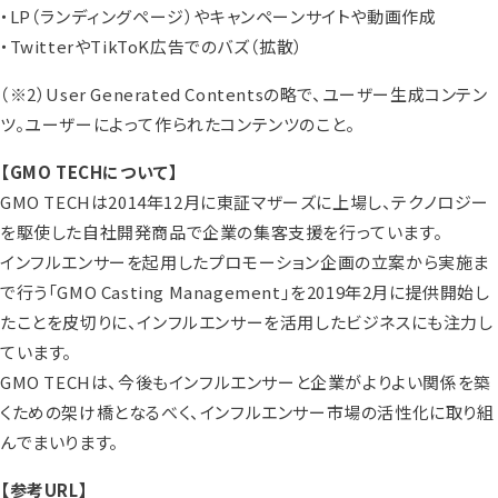
・LP（ランディングページ）やキャンペーンサイトや動画作成
・TwitterやTikToK広告でのバズ（拡散）
（※2）User Generated Contentsの略で、ユーザー生成コンテン
ツ。ユーザーによって作られたコンテンツのこと。
【GMO TECHについて】
GMO TECHは2014年12月に東証マザーズに上場し、テクノロジー
を駆使した自社開発商品で企業の集客支援を行っています。
インフルエンサーを起用したプロモーション企画の立案から実施ま
で行う「GMO Casting Management」を2019年2月に提供開始し
たことを皮切りに、インフルエンサーを活用したビジネスにも注力し
ています。
GMO TECHは、今後もインフルエンサーと企業がよりよい関係を築
くための架け橋となるべく、インフルエンサー市場の活性化に取り組
んでまいります。
【参考URL】