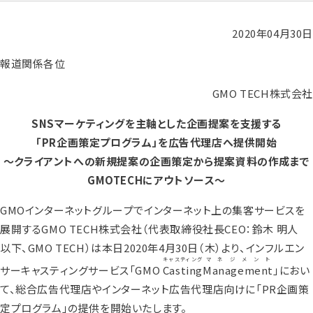
2020年04月30日
報道関係各位
GMO TECH株式会社
SNSマーケティングを主軸とした企画提案を支援する
「PR企画策定プログラム」を広告代理店へ提供開始
～クライアントへの新規提案の企画策定から提案資料の作成まで
GMOTECHにアウトソース～
GMOインターネットグループでインターネット上の集客サービスを
展開するGMO TECH株式会社（代表取締役社長CEO：鈴木 明人
以下、GMO TECH）は本日2020年4月30日（木）より、インフルエン
キャスティング
マネジメント
サーキャスティングサービス「GMO
Casting
Management
」におい
て、総合広告代理店やインターネット広告代理店向けに「PR企画策
定プログラム」の提供を開始いたします。