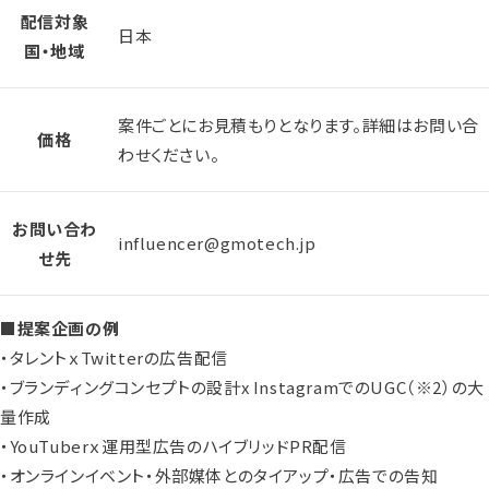
配信対象
日本
国・地域
案件ごとにお見積もりとなります。詳細はお問い合
価格
わせください。
お問い合わ
influencer@gmotech.jp
せ先
■提案企画の例
・タレントｘTwitterの広告配信
・ブランディングコンセプトの設計x InstagramでのUGC
（※2）
の大
量作成
・YouTuberｘ運用型広告のハイブリッドPR配信
・オンラインイベント・外部媒体とのタイアップ・広告での告知