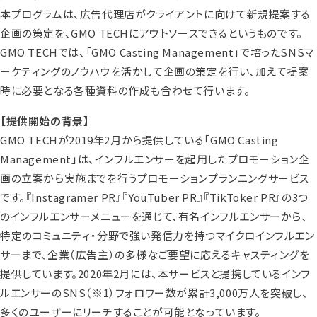
本プログラムは、広告代理店がクライアントに向けて新規提案する
企画の策定を、GMO TECHにアウトソースできるというものです。
GMO TECHでは、「GMO Casting Management」で培ったSNSマ
ーケティングのノウハウを活かして企画の策定を行い、加えて提案
時に必要となる各種資料の作成も合わせて行います。
【提供開始の背景】
GMO TECHが2019年2月から提供している「GMO Casting
Management」は、インフルエンサーを起用したプロモーション企
画の立案から実施までを行うプロモーションプランニングサービス
です。『Instagramer PR』『YouTuber PR』『TikToker PR』の3つ
のインフルエンサーメニューを通じて、有名インフルエンサーから、
特定のコミュニティ・分野で強い発信力を持つマイクロインフルエン
サーまで、企業（広告主）の多様なご要望に応えるキャスティングを
提供しています。2020年2月には、本サービスと提携しているインフ
ルエンサーのSNS
（※1）
フォロワー数が累計3,000万人を突破し、
多くのユーザーにリーチすることが可能となっています。