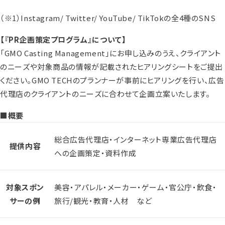
（※1）Instagram/ Twitter/ YouTube/ TikTokの全4種のSNS
【『PR企画策定プログラム』について】
「GMO Casting Management」にお申し込みのうえ、クライアント
のニーズや対象商品の情報が記載されたヒアリングシートをご提出
ください。GMO TECHのプランナーが事前にヒアリングを行い、広告
代理店のクライアントのニーズに合わせて企画立案いたします。
■概要
総合広告代理店・インターネット専業広告代理店
提供内容
への企画策定・資料作成
対象スポン
美容・アパレル・メーカー・ゲーム・官公庁・飲食・
サーの例
旅行/観光・教育・人材 など