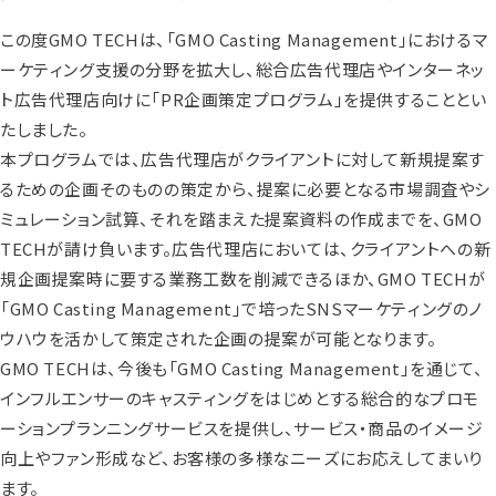
この度GMO TECHは、「GMO Casting Management」におけるマ
ーケティング支援の分野を拡大し、総合広告代理店やインターネッ
ト広告代理店向けに「PR企画策定プログラム」を提供することとい
たしました。
本プログラムでは、広告代理店がクライアントに対して新規提案す
るための企画そのものの策定から、提案に必要となる市場調査やシ
ミュレーション試算、それを踏まえた提案資料の作成までを、GMO
TECHが請け負います。広告代理店においては、クライアントへの新
規企画提案時に要する業務工数を削減できるほか、GMO TECHが
「GMO Casting Management」で培ったSNSマーケティングのノ
ウハウを活かして策定された企画の提案が可能となります。
GMO TECHは、今後も「GMO Casting Management」を通じて、
インフルエンサーのキャスティングをはじめとする総合的なプロモ
ーションプランニングサービスを提供し、サービス・商品のイメージ
向上やファン形成など、お客様の多様なニーズにお応えしてまいり
ます。