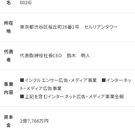
名
6026）
所在
東京都渋谷区桜丘町26番1号 セルリアンタワー
地
代表
代表取締役社長CEO 鈴木 明人
者
■インフルエンサー広告・メディア事業 ■インターネッ
事業
ト・メディア広告事業
内容
■上記を含むインターネット広告・メディア事業全般
資本
2億7,766万円
金