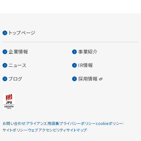
トップページ
企業情報
事業紹介
ニュース
IR情報
ブログ
採用情報
お問い合わせ
アライアンス
用語集
プライバシーポリシー
cookieポリシー
サイトポリシー
ウェブアクセシビリティ
サイトマップ