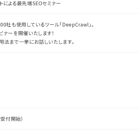
トによる最先端SEOセミナー
社も使用しているツール「DeepCrawl」。
ェビナーを開催いたします！
活用法まで一挙にお話しいたします。
50～受付開始）