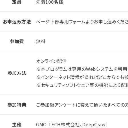
定員
先着100名様
お申込み方法
ページ下部専用フォームよりお申し込みくださ
参加費
無料
オンライン配信
※本プログラムは専用のWebシステムを利用
参加方法
※インターネット環境があればどこからでも参
※セキュリティソフトウェア等の機能により配
参加特典
ご参加後アンケートに答えて頂いたすべての方
主催
GMO TECH株式会社、DeepCrawl