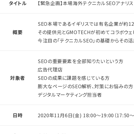
タイトル
【緊急企画】本場海外テクニカルSEOアナリス
SEO本場であるイギリスでは有名企業が約1200
概要
その提供元とGMOTECHが初めてコラボウ
今注目の「テクニカルSEO」の基礎からその
SEOの重要要素を全部知りたいという方
広告代理店
対象者
SEOの成果に課題を感じている方
膨大なページのSEO解析、対策にお悩みの方
デジタルマーケティング担当者
日時
2020年11月6日(金) 18:00～19:00（17: