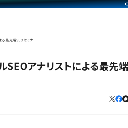
よる最先端SEOセミナー
ルSEOアナリストによる最先