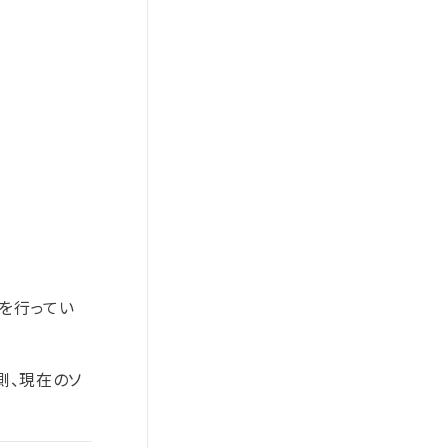
援を行ってい
側、現在のソ