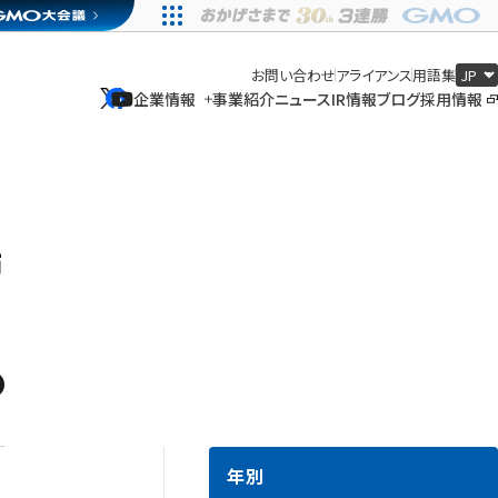
お問い合わせ
アライアンス
用語集
企業情報
事業紹介
ニュース
IR情報
ブログ
採用情報
企業情報
事業紹介
ニュース
IR情報
ブログ
採用情報
端
年別