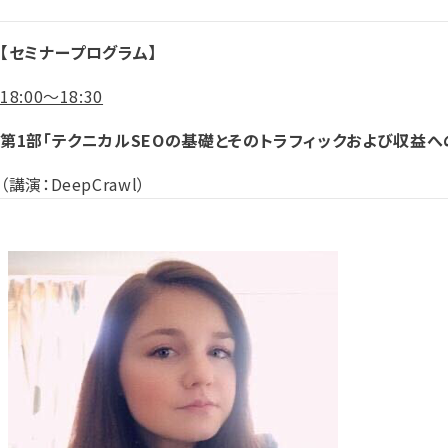
【セミナープログラム】
18:00〜18:30
第1部「テクニカルSEOの基礎とそのトラフィックおよび収益へ
（講演：DeepCrawl）