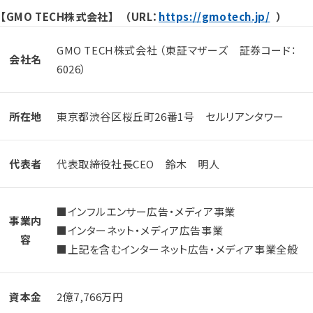
【GMO TECH株式会社】 （URL：
https://gmotech.jp/
）
GMO TECH株式会社 （東証マザーズ 証券コード：
会社名
6026）
所在地
東京都渋谷区桜丘町26番1号 セルリアンタワー
代表者
代表取締役社長CEO 鈴木 明人
■インフルエンサー広告・メディア事業
事業内
■インターネット・メディア広告事業
容
■上記を含むインターネット広告・メディア事業全般
資本金
2億7,766万円