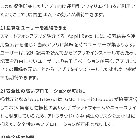
この度提供開始した「アプリ向け運用型アフィリエイト」をご利用い
ただくことで、広告主は以下の効果が期待できます。
１）良質なユーザーを獲得できる
スマートフォンアプリを紹介する「Appli Rexx」には、検索結果や運
用型広告を通じて当該アプリに興味を持つユーザーが集まります。
ユーザーは、紹介記事を読んでからアプリをインストールするため、
記事を経由しないユーザーよりもモチベーションが高く、アプリにつ
いての理解も深いことから、アプリをインストールした後も高い継続
率も期待できます。
２）安全性の高いプロモーションが可能に
掲載元となる「Appli Rexx」は、GMO TECHとdropoutが協業運営
しており、集客も信頼性の高い大手プラットフォームやニュースサイ
トに限定しているため、アドフラウド
（※4）
発生のリスクを最小限に
抑えた、安全性の高いプロモーションが可能となります。
３）完全成果報酬