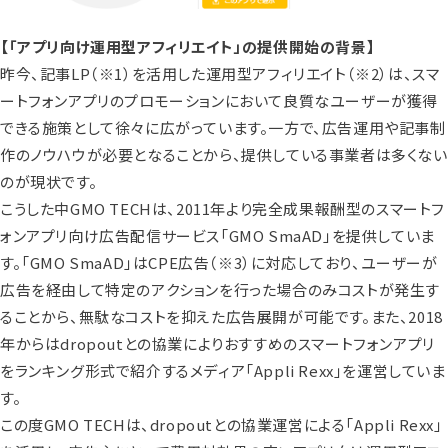
【「アプリ向け運用型アフィリエイト」の提供開始の背景】
昨今、記事LP
（※1）
を活用した運用型アフィリエイト
（※2）
は、スマ
ートフォンアプリのプロモーションにおいて良質なユーザーが獲得
できる施策として徐々に広がっています。一方で、広告運用や記事制
作のノウハウが必要となることから、提供している事業者は多くない
のが現状です。
こうした中GMO TECHは、2011年より完全成果報酬型のスマートフ
ォンアプリ向け広告配信サービス「GMO SmaAD」を提供していま
す。「GMO SmaAD」はCPE広告
（※3）
に対応しており、ユーザーが
広告を経由して特定のアクションを行った場合のみコストが発生す
ることから、無駄なコストを抑えた広告展開が可能です。また、2018
年からはdropoutとの協業によりおすすめのスマートフォンアプリ
をランキング形式で紹介するメディア「Appli Rexx」を運営していま
す。
この度GMO TECHは、dropoutとの協業運営による「Appli Rexx」