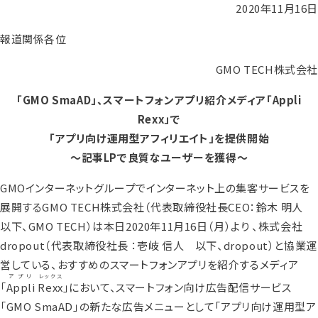
2020年11月16日
報道関係各位
GMO TECH株式会社
「GMO SmaAD」、スマートフォンアプリ紹介メディア「Appli
Rexx」で
「アプリ向け運用型アフィリエイト」を提供開始
～記事LPで良質なユーザーを獲得～
GMOインターネットグループでインターネット上の集客サービスを
展開するGMO TECH株式会社（代表取締役社長CEO：鈴木 明人
以下、GMO TECH）は本日2020年11月16日（月）より 、株式会社
dropout（代表取締役社長 ：壱岐 信人 以下、dropout）と協業運
営している、おすすめのスマートフォンアプリを紹介するメディア
アプリ
レックス
「
Appli
Rexx
」において、スマートフォン向け広告配信サービス
「GMO SmaAD」の新たな広告メニューとして「アプリ向け運用型ア