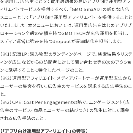
を活用し、広告主にとって費用対効果の高いアプリ向け運用型アフ
ィリエイトサービスを提供するべく、「GMO SmaAD」の新たな広告
メニューとして「アプリ向け運用型アフィリエイト」を提供することと
いたしました。本メニューにおいては、運用型広告をはじめアプリプ
ロモーション全般の実績を持つGMO TECHが広告運用を担当し、
メディア運営に強みを持つdropoutが記事制作を担当します。
（※1）記事LP：読み物型のランディングページで、検索結果やリステ
ィング広告などからの訪問者に対して問い合わせ等の次のアクショ
ンに誘導することに特化したページのこと。
（※2）運用型アフィリエイト：メディアパートナーが運用型広告から
ユーザーの集客を行い、広告主のサービスを訴求する広告手法のこ
と。
（※3）CPE：Cost Per Engagementの略で、エンゲージメント（広
告主のサービス・商品とユーザーの結びつき）の発生に対して課金
される広告手法のこと。
【「アプリ向け運用型アフィリエイト」の特徴】