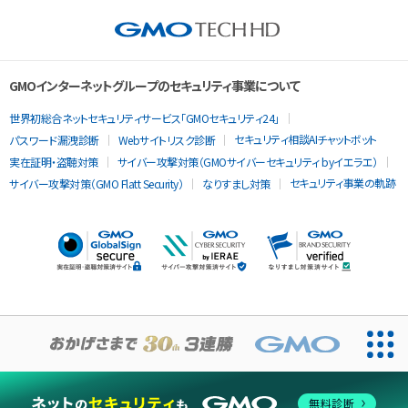
GMOインターネットグループのセキュリティ事業について
世界初総合ネットセキュリティサービス「GMOセキュリティ24」
セキュリティ相談AIチャットボット
パスワード漏洩診断
Webサイトリスク診断
実在証明・盗聴対策
サイバー攻撃対策（GMOサイバーセキュリティ byイエラエ）
セキュリティ事業の軌跡
サイバー攻撃対策（GMO Flatt Security）
なりすまし対策
当ウェブサイトでは、サービスの提供および品質向上とトラフィッ
クの分析にCookieを使用します。
無料診断
同意する
Cookieポリシー