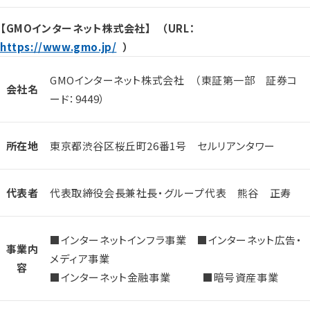
【GMOインターネット株式会社】 （URL：
https://www.gmo.jp/
）
GMOインターネット株式会社 （東証第一部 証券コ
会社名
ード：9449）
所在地
東京都渋谷区桜丘町26番1号 セルリアンタワー
代表者
代表取締役会長兼社長・グループ代表 熊谷 正寿
■インターネットインフラ事業 ■インターネット広告・
事業内
メディア事業
容
■インターネット金融事業 ■暗号資産事業