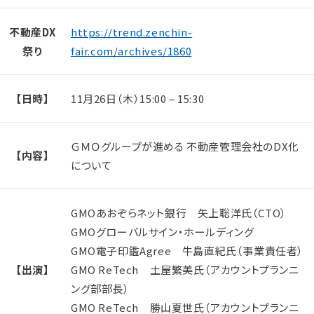
不動産DX
https://trend.zenchin-
祭り
fair.com/archives/1860
【日時】
11月26日（木）15:00 – 15:30
ＧＭＯグループが進める 不動産管理会社のDX化
【内容】
について
GMOあおぞらネット銀行 矢上聡洋氏（CTO）
GMOグローバルサイン・ホールディング
GMO電子印鑑Agree 牛島直紀氏（事業責任者）
【出演】
GMO ReTech 土屋繁美氏（アカウントプランニ
ング部部長）
GMO ReTech 勝山夏世氏（アカウントプランニ