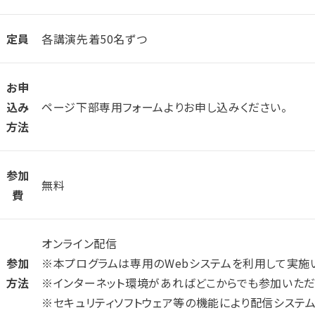
定員
各講演先着50名ずつ
お申
込み
ページ下部専用フォームよりお申し込みください。
方法
参加
無料
費
オンライン配信
参加
※本プログラムは専用のWebシステムを利用して実施
方法
※インターネット環境があればどこからでも参加いただ
※セキュリティソフトウェア等の機能により配信システ