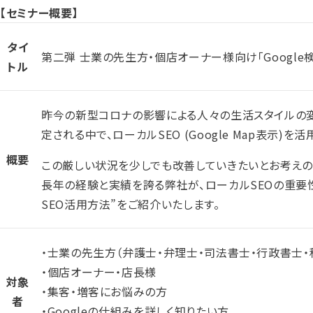
【セミナー概要】
タイ
第二弾 士業の先生方・個店オーナー様向け「Google
トル
昨今の新型コロナの影響による人々の生活スタイルの変
定される中で、ローカルSEO (Google Map表示
概要
この厳しい状況を少しでも改善していきたいとお考えの方
長年の経験と実績を誇る弊社が、ローカルSEOの重要
SEO活用方法”をご紹介いたします。
・士業の先生方（弁護士・弁理士・司法書士・行政書士・税理
・個店オーナー・店長様
対象
・集客・増客にお悩みの方
者
・Googleの仕組みを詳しく知りたい方