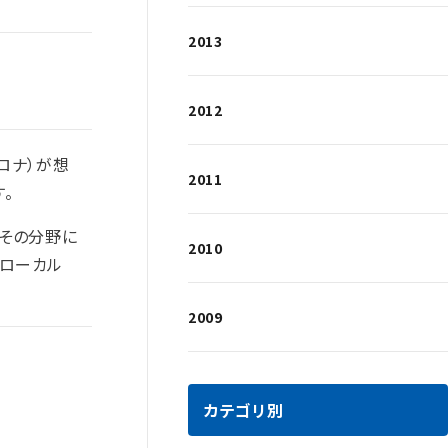
2013
2012
ロナ）が想
2011
。
にその分野に
2010
るローカル
2009
カテゴリ別