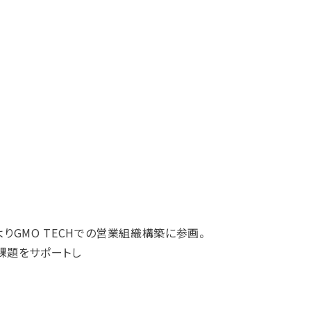
よりGMO TECHでの営業組織構築に参画。
課題をサポートし