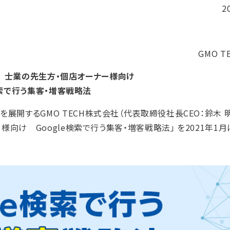
2
GMO 
 士業の先生方・個店オーナー様向け
検索で行う集客・増客戦略法
展開するGMO TECH株式会社（代表取締役社長CEO：鈴木 
ー様向け Google検索で行う集客・増客戦略法」 を2021年1