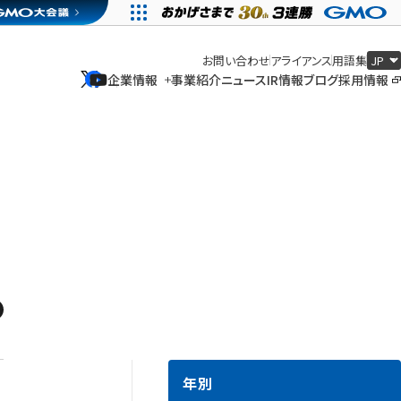
お問い合わせ
アライアンス
用語集
企業情報
事業紹介
ニュース
IR情報
ブログ
採用情報
企業情報
事業紹介
ニュース
IR情報
ブログ
採用情報
年別