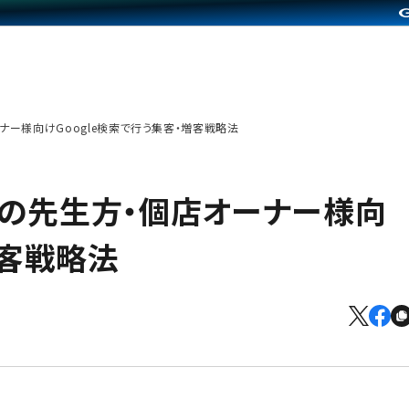
ナー様向けGoogle検索で行う集客・増客戦略法
業の先生方・個店オーナー様向
増客戦略法