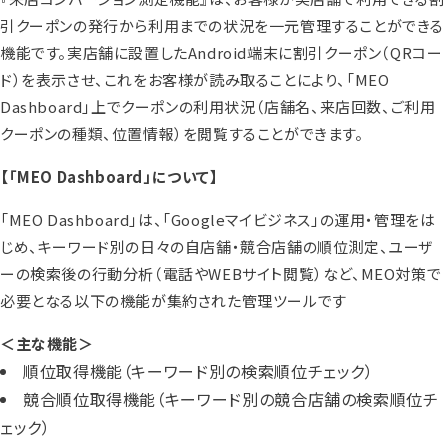
引クーポンの発行から利用までの状況を一元管理することができる
機能です。実店舗に設置したAndroid端末に割引クーポン（QRコー
ド）を表示させ、これをお客様が読み取ることにより、「MEO
Dashboard」上でクーポンの利用状況（店舗名、来店回数、ご利用
クーポンの種類、位置情報）を閲覧することができます。
【「MEO Dashboard」について】
「MEO Dashboard」は、「Googleマイビジネス」の運用・管理をは
じめ、キーワード別の日々の自店舗・競合店舗の順位測定、ユーザ
ーの検索後の行動分析（電話やWEBサイト閲覧）など、MEO対策で
必要となる以下の機能が集約された管理ツールです
＜主な機能＞
順位取得機能（キーワード別の検索順位チェック）
競合順位取得機能（キーワード別の競合店舗の検索順位チ
ェック）