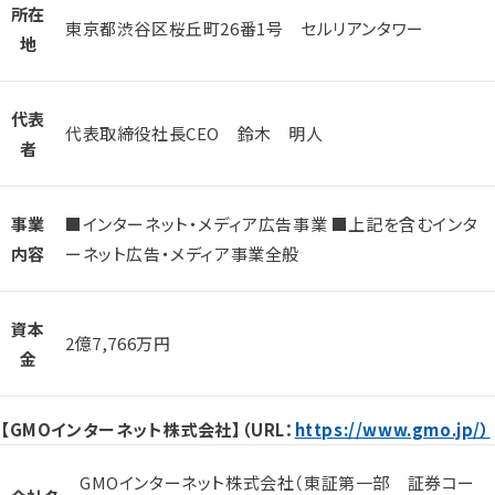
所在
東京都渋谷区桜丘町26番1号 セルリアンタワー
地
代表
代表取締役社長CEO 鈴木 明人
者
事業
■インターネット・メディア広告事業 ■上記を含むインタ
内容
ーネット広告・メディア事業全般
資本
2億7,766万円
金
【GMOインターネット株式会社】（URL：
https://www.gmo.jp/
）
GMOインターネット株式会社（東証第一部 証券コー