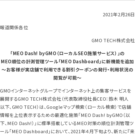
2021年2月26日
報道関係各位
GMO TECH株式会社
「MEO Dash! byGMO（ローカルSEO施策サービス）」の
MEO順位の計測管理ツール「MEO Dashboard」に新機能を追加
～お客様が実店舗で利用できる割引クーポンの発行・利用状況の
閲覧が可能～
GMOインターネットグループでインターネット上の集客サービスを
展開するGMO TECH株式会社（代表取締役社長CEO：鈴木 明人
以下、GMO TECH）は、Googleマップ検索（ローカル検索）で店舗
情報を上位表示するための最適化施策「MEO Dash! byGMO（以
下、MEO Dash!）」に標準搭載しているMEO対策の順位計測管理ツ
ール「MEO Dashboard」において、2021年４月下旬より、新たに『来