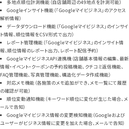
多地点順位計測機能（自店舗周辺の49地点を計測可能）
Googleインサイト機能（「Googleマイビジネス」のアクセス
解析情報）
データダウンロード機能（「Googleマイビジネス」のインサイ
ト情報、順位情報をCSV形式で出力）
レポート管理機能（「Googleマイビジネス」のインサイト情
報、順位情報のレポート出力、レポート配信予約）
GoogleマイビジネスAPI連携機（店舗基本情報の編集、最新
情報・イベント・クーポンの予約投稿機能、クチコミ返信機能、
FAQ管理機能、写真管理機能、構造化データ作成機能）
対応メモ機能（各施策のメモ追加ができ、メモ一覧にて履歴
の確認が可能）
順位変動通知機能（キーワード順位に変化が生じた場合、メ
ールで告知）
Googleマイビジネス情報の変更検知機能（Googleおよび
ユーザーがビジネス情報に変更を加えた場合、メールで告知）