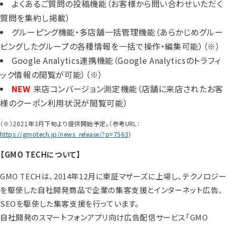
よくあるご質問の投稿機能（お客様から問い合わせいただく
質問を集約し掲載）
グルーピング機能・多店舗一括管理機能（あらかじめグルー
ピングしたグループの各種情報を一括で操作・編集可能）（※）
Google Analytics連携機能（Google Analyticsのトラフィ
ック情報の閲覧が可能）（※）
NEW
来店コンバージョン測定機能（店舗に来店されたお客
様のクーポン利用状況が閲覧可能）
（※）2021年3月下旬より提供開始予定。（参考URL：
https://gmotech.jp/news_release/?p=7563
)
【GMO TECHについて】
GMO TECHは、2014年12月に東証マザーズに上場し、テクノロジー
を駆使した自社開発商品で企業の集客支援とインターネット広告、
SEOを駆使した集客支援を行っています。
自社開発のスマートフォンアプリ向け広告配信サービス「GMO