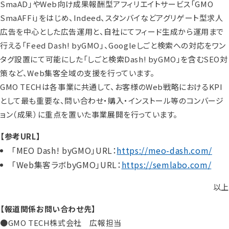
SmaAD」やWeb向け成果報酬型アフィリエイトサービス「GMO
SmaAFFi」をはじめ、Indeed、スタンバイなどアグリゲート型求人
広告を中心とした広告運用と、自社にてフィード生成から運用まで
行える「Feed Dash! byGMO」、Googleしごと検索への対応をワン
タグ設置にて可能にした「しごと検索Dash! byGMO」を含むSEO対
策など、Web集客全域の支援を行っています。
GMO TECHは各事業に共通して、お客様のWeb戦略におけるKPI
として最も重要な、問い合わせ・購入・インストール等のコンバージ
ョン（成果）に重点を置いた事業展開を行っています。
【参考URL】
「MEO Dash! byGMO」URL：
https://meo-dash.com/
「Web集客ラボbyGMO」URL：
https://semlabo.com/
以上
【報道関係お問い合わせ先】
●GMO TECH株式会社 広報担当