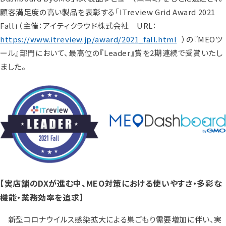
顧客満足度の高い製品を表彰する「ITreview Grid Award 2021
Fall」（主催：アイティクラウド株式会社 URL：
https://www.itreview.jp/award/2021_fall.html
）の『MEOツ
ール』部門において、最高位の『Leader』賞を2期連続で受賞いたし
ました。
【実店舗のDXが進む中、MEO対策における使いやすさ・多彩な
機能・業務効率を追求】
新型コロナウイルス感染拡大による巣ごもり需要増加に伴い、実