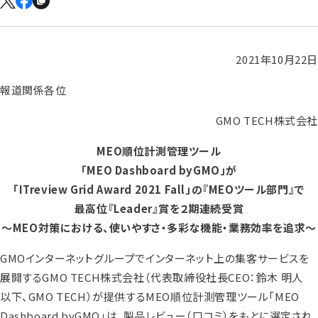
2021年10月22日
報道関係各位
GMO TECH株式会社
MEO順位計測管理ツール
「MEO Dashboard byGMO」が
「ITreview Grid Award 2021 Fall」の『MEOツール部門』で
最高位『Leader』賞を２期連続受賞
～MEO対策における、使いやすさ・多彩な機能・業務効率を追求～
GMOインターネットグループでインターネット上の集客サービスを
展開するGMO TECH株式会社（代表取締役社長CEO：鈴木 明人
以下、GMO TECH）が提供するMEO順位計測管理ツール「MEO
Dashboard byGMO」は、製品レビュー（口コミ）をもとに選定され