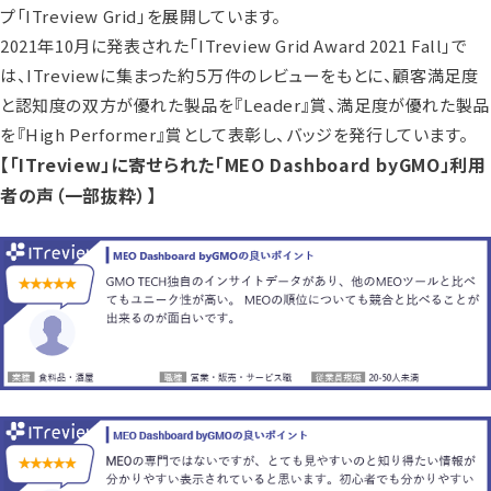
プ「ITreview Grid」を展開しています。
2021年10月に発表された「ITreview Grid Award 2021 Fall」で
は、ITreviewに集まった約５万件のレビューをもとに、顧客満足度
と認知度の双方が優れた製品を『Leader』賞、満足度が優れた製品
を『High Performer』賞として表彰し、バッジを発行しています。
【「ITreview」に寄せられた「MEO Dashboard byGMO」利用
者の声（一部抜粋）】