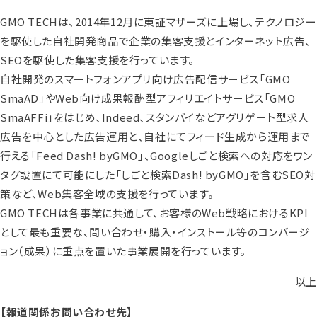
GMO TECHは、2014年12月に東証マザーズに上場し、テクノロジー
を駆使した自社開発商品で企業の集客支援とインターネット広告、
SEOを駆使した集客支援を行っています。
自社開発のスマートフォンアプリ向け広告配信サービス「GMO
SmaAD」やWeb向け成果報酬型アフィリエイトサービス「GMO
SmaAFFi」をはじめ、Indeed、スタンバイなどアグリゲート型求人
広告を中心とした広告運用と、自社にてフィード生成から運用まで
行える「Feed Dash! byGMO」、Googleしごと検索への対応をワン
タグ設置にて可能にした「しごと検索Dash! byGMO」を含むSEO対
策など、Web集客全域の支援を行っています。
GMO TECHは各事業に共通して、お客様のWeb戦略におけるKPI
として最も重要な、問い合わせ・購入・インストール等のコンバージ
ョン（成果）に重点を置いた事業展開を行っています。
以上
【報道関係お問い合わせ先】