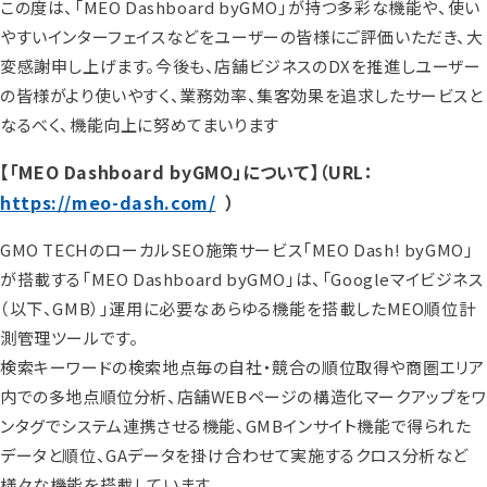
この度は、「MEO Dashboard byGMO」が持つ多彩な機能や、使い
やすいインターフェイスなどをユーザーの皆様にご評価いただき、大
変感謝申し上げます。今後も、店舗ビジネスのDXを推進しユーザー
の皆様がより使いやすく、業務効率、集客効果を追求したサービスと
なるべく、機能向上に努めてまいります
【「MEO Dashboard byGMO」について】（URL：
https://meo-dash.com/
）
GMO TECHのローカルSEO施策サービス「MEO Dash! byGMO」
が搭載する「MEO Dashboard byGMO」は、「Googleマイビジネス
（以下、GMB）」運用に必要なあらゆる機能を搭載したMEO順位計
測管理ツールです。
検索キーワードの検索地点毎の自社・競合の順位取得や商圏エリア
内での多地点順位分析、店舗WEBページの構造化マークアップをワ
ンタグでシステム連携させる機能、GMBインサイト機能で得られた
データと順位、GAデータを掛け合わせて実施するクロス分析など
様々な機能を搭載しています。