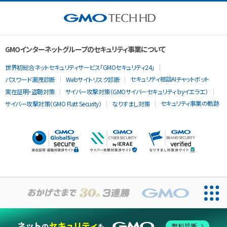
GMOインターネットグループのセキュリティ事業について
世界初総合ネットセキュリティサービス「GMOセキュリティ24」
セキュリティ相談AIチャットボット
パスワード漏洩診断
Webサイトリスク診断
実在証明・盗聴対策
サイバー攻撃対策（GMOサイバーセキュリティ byイエラエ）
セキュリティ事業の軌跡
サイバー攻撃対策（GMO Flatt Security）
なりすまし対策
当ウェブサイトでは、サービスの提供および品質向上とトラフィッ
クの分析にCookieを使用します。
無料診断