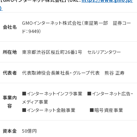
）
GMOインターネット株式会社（東証第一部 証券コー
会社名
ド：9449）
所在地
東京都渋谷区桜丘町26番1号 セルリアンタワー
代表者
代表取締役会長兼社長・グループ代表 熊谷 正寿
■インターネットインフラ事業 ■インターネット広告・
事業内
メディア事業
容
■インターネット金融事業 ■暗号資産事業
資本金
50億円