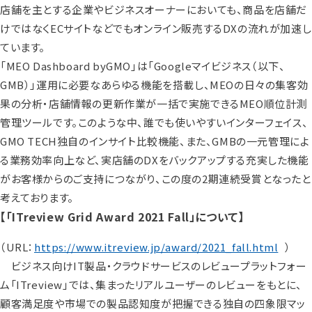
店舗を主とする企業やビジネスオーナーにおいても、商品を店舗だ
けではなくECサイトなどでもオンライン販売するDXの流れが加速し
ています。
「MEO Dashboard byGMO」は「Googleマイビジネス（以下、
GMB）」運用に必要なあらゆる機能を搭載し、MEOの日々の集客効
果の分析・店舗情報の更新作業が一括で実施できるMEO順位計測
管理ツールです。このような中、誰でも使いやすいインターフェイス、
GMO TECH独自のインサイト比較機能、また、GMBの一元管理によ
る業務効率向上など、実店舗のDXをバックアップする充実した機能
がお客様からのご支持につながり、この度の2期連続受賞となったと
考えております。
【「ITreview Grid Award 2021 Fall」について】
（URL：
https://www.itreview.jp/award/2021_fall.html
）
ビジネス向けIT製品・クラウドサービスのレビュープラットフォー
ム「ITreview」では、集まったリアルユーザーのレビューをもとに、
顧客満足度や市場での製品認知度が把握できる独自の四象限マッ