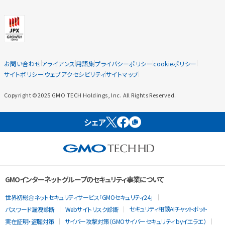
お問い合わせ
アライアンス
用語集
プライバシーポリシー
cookieポリシー
サイトポリシー
ウェブアクセシビリティ
サイトマップ
Copyright ©2025 GMO TECH Holdings, Inc. All Rights Reserved.
シェア
GMOインターネットグループのセキュリティ事業について
世界初総合ネットセキュリティサービス「GMOセキュリティ24」
セキュリティ相談AIチャットボット
パスワード漏洩診断
Webサイトリスク診断
実在証明・盗聴対策
サイバー攻撃対策（GMOサイバーセキュリティ byイエラエ）