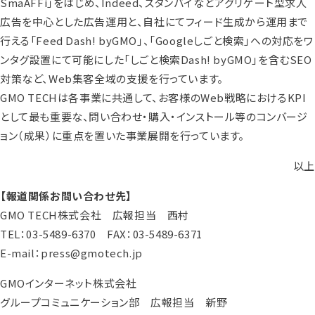
SmaAFFi」をはじめ、Indeed、スタンバイなどアグリゲート型求人
広告を中心とした広告運用と、自社にてフィード生成から運用まで
行える「Feed Dash! byGMO」、「Googleしごと検索」への対応をワ
ンタグ設置にて可能にした「しごと検索Dash! byGMO」を含むSEO
対策など、Web集客全域の支援を行っています。
GMO TECHは各事業に共通して、お客様のWeb戦略におけるKPI
として最も重要な、問い合わせ・購入・インストール等のコンバージ
ョン（成果）に重点を置いた事業展開を行っています。
以上
【報道関係お問い合わせ先】
GMO TECH株式会社 広報担当 西村
TEL：03-5489-6370 FAX：03-5489-6371
E-mail：press@gmotech.jp
GMOインターネット株式会社
グループコミュニケーション部 広報担当 新野