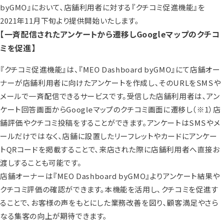
byGMO』において、店舗利用者に対する『クチコミ促進機能』を
2021年11月下旬より提供開始いたします。
【一斉配信されたアンケートから遷移しGoogleマップのクチコ
ミを促進】
『クチコミ促進機能』は、『MEO Dashboard byGMO』にて店舗オー
ナーが店舗利用者に向けたアンケートを作成し、そのURLをSMSや
メールで一斉配信できるサービスです。受信した店舗利用者は、アン
ケート回答画面からGoogleマップのクチコミ画面に遷移し（※1）店
舗評価やクチコミ投稿をすることができます。アンケートはSMSやメ
ールだけではなく、店舗に設置したリーフレットやカードにアンケー
トQRコードを掲載することで、来店された際に店舗利用者へ直接お
渡しすることも可能です。
店舗オーナーは『MEO Dashboard byGMO』よりアンケート結果や
クチコミ評価の確認ができます。本機能を活用し、クチコミを促進す
ることで、お客様の声をもとにした業務改善を図り、顧客満足やさら
なる集客の向上が期待できます。