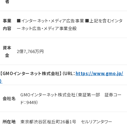
者
事業
■インターネット・メディア広告事業 ■上記を含むインタ
内容
ーネット広告・メディア事業全般
資本
2億7,766万円
金
【GMOインターネット株式会社】（URL：
https://www.gmo.jp/
）
GMOインターネット株式会社（東証第一部 証券コー
会社名
ド：9449）
所在地
東京都渋谷区桜丘町26番1号 セルリアンタワー