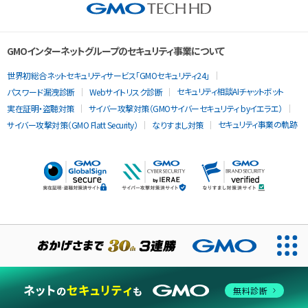
GMOインターネットグループのセキュリティ事業について
世界初総合ネットセキュリティサービス「GMOセキュリティ24」
セキュリティ相談AIチャットボット
パスワード漏洩診断
Webサイトリスク診断
実在証明・盗聴対策
サイバー攻撃対策（GMOサイバーセキュリティ byイエラエ）
セキュリティ事業の軌跡
サイバー攻撃対策（GMO Flatt Security）
なりすまし対策
当ウェブサイトでは、サービスの提供および品質向上とトラフィッ
クの分析にCookieを使用します。
無料診断
同意する
Cookieポリシー