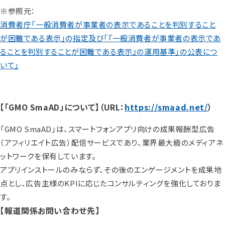
※参照元：
消費者庁「一般消費者が事業者の表示であることを判別すること
が困難である表示」の指定及び「『一般消費者が事業者の表示であ
ることを判別することが困難である表示』の運用基準」の公表につ
いて」
【「GMO SmaAD」について】（URL：
https://smaad.net/
）
「GMO SmaAD」は、スマートフォンアプリ向けの成果報酬型広告
（アフィリエイト広告）配信サービスであり、業界最大級のメディアネ
ットワークを保有しています。
アプリインストールのみならず、その後のエンゲージメントを成果地
点とし、広告主様のKPIに応じたコンサルティングを強化しておりま
す。
【報道関係お問い合わせ先】