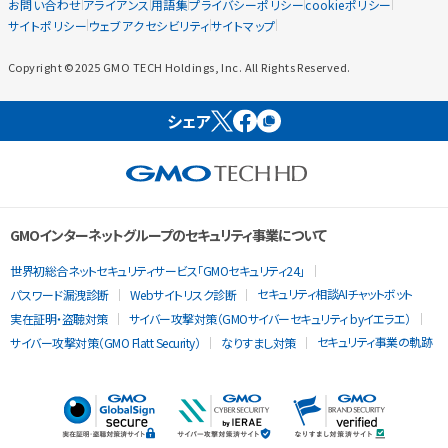
お問い合わせ
アライアンス
用語集
プライバシーポリシー
cookieポリシー
サイトポリシー
ウェブアクセシビリティ
サイトマップ
Copyright ©2025 GMO TECH Holdings, Inc. All Rights Reserved.
シェア
GMOインターネットグループのセキュリティ事業について
世界初総合ネットセキュリティサービス「GMOセキュリティ24」
セキュリティ相談AIチャットボット
パスワード漏洩診断
Webサイトリスク診断
実在証明・盗聴対策
サイバー攻撃対策（GMOサイバーセキュリティ byイエラエ）
セキュリティ事業の軌跡
サイバー攻撃対策（GMO Flatt Security）
なりすまし対策