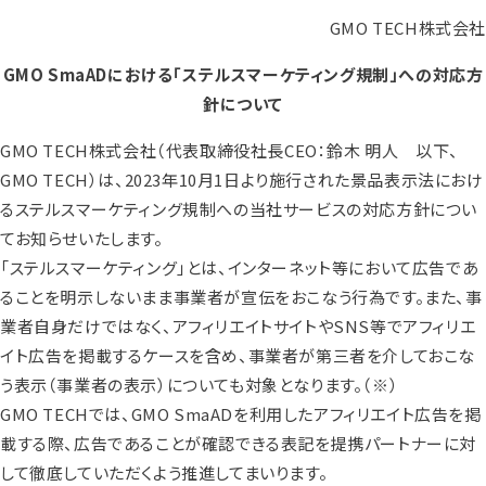
GMO TECH株式会社
GMO SmaADにおける「ステルスマーケティング規制」への対応方
針について
GMO TECH株式会社（代表取締役社長CEO：鈴木 明人 以下、
GMO TECH）は、2023年10月1日より施行された景品表示法におけ
るステルスマーケティング規制への当社サービスの対応方針につい
てお知らせいたします。
「ステルスマーケティング」とは、インターネット等において広告であ
ることを明示しないまま事業者が宣伝をおこなう行為です。また、事
業者自身だけではなく、アフィリエイトサイトやSNS等でアフィリエ
イト広告を掲載するケースを含め、事業者が第三者を介しておこな
う表示（事業者の表示）についても対象となります。（※）
GMO TECHでは、GMO SmaADを利用したアフィリエイト広告を掲
載する際、広告であることが確認できる表記を提携パートナーに対
して徹底していただくよう推進してまいります。